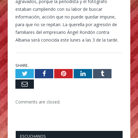
agravados, porque la periodista y el fotógrafo
estaban cumpliendo con su labor de buscar
información, acción que no puede quedar impune,
para que no se repitan. La querella por agresión de
familiares del empresario Ángel Rondón contra
Albania será conocida este lunes a las 3 de la tarde.
SHARE.
Twitter
Facebook
Pinterest
LinkedIn
Tumblr
Email
Comments are closed.
ESCUCHANOS