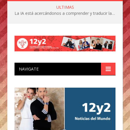
ULTIMAS
La IA está acercándonos a comprender y traducir las vocalizaciones y comportamientos de nuestras mascotas
NAVIGATE