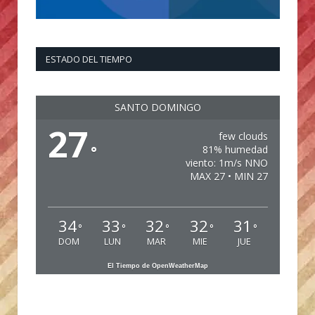
ESTADO DEL TIEMPO
SANTO DOMINGO
27
few clouds
°
81% humedad
viento: 1m/s NNO
MAX 27 • MIN 27
34
33
32
32
31
°
°
°
°
°
DOM
LUN
MAR
MIE
JUE
El Tiempo de OpenWeatherMap