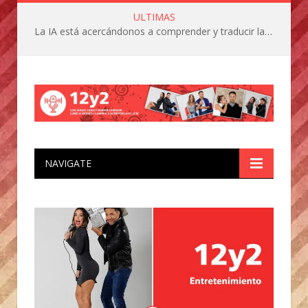
ULTIMAS
La IA está acercándonos a comprender y traducir las vocalizaciones y comportamientos de nuestras mascotas
NAVIGATE