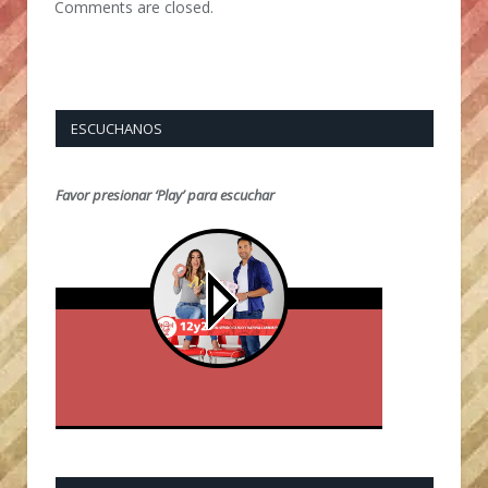
Comments are closed.
ESCUCHANOS
Favor presionar ‘Play’ para escuchar