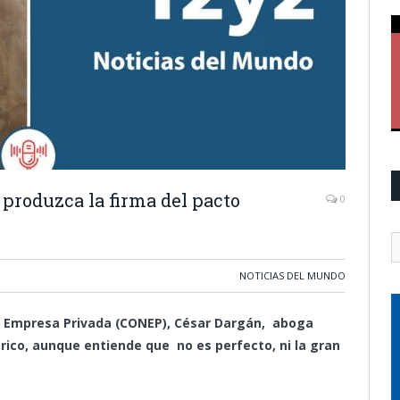
produzca la firma del pacto
0
NOTICIAS DEL MUNDO
la Empresa Privada (CONEP), César Dargán, aboga
trico, aunque entiende que no es perfecto, ni la gran