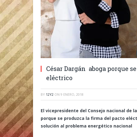
César Dargán aboga porque se 
eléctrico
BY
12Y2
ON
9 ENERO, 2018
El vicepresidente del Consejo nacional de 
porque se produzca la firma del pacto eléc
solución al problema energético nacional