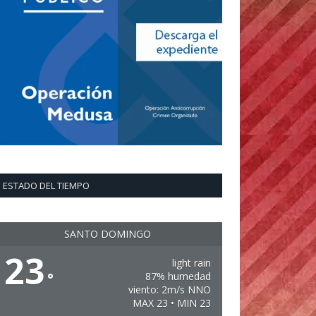
ESTADO DEL TIEMPO
SANTO DOMINGO
23
light rain
°
87% humedad
viento: 2m/s NNO
MAX 23 • MIN 23