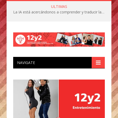
ULTIMAS
La IA está acercándonos a comprender y traducir las vocalizaciones y comportamientos de nuestras mascotas
NAVIGATE