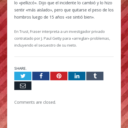
lo «pellizcó». Dijo que el incidente lo cambió y lo hizo
sentir «más aislado», pero que quitarse el peso de los
hombros luego de 15 años «se sintió bien».
En Trust, Fraser interpreta a un investigador privado
contratado por J. Paul Getty para «arreglar» problemas,
incluyendo el secuestro de su nieto.
SHARE.
Twitter
Facebook
Pinterest
LinkedIn
Tumblr
Email
Comments are closed.