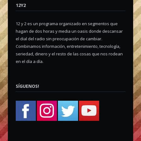
12Y2
12 y 2 es un programa organizado en segmentos que
hagan de dos horas y media un oasis donde descansar
el dial del radio sin preocupación de cambiar.
Combinamos información, entretenimiento, tecnología,
seriedad, dinero y el resto de las cosas que nos rodean
en el día a día.
SÍGUENOS!