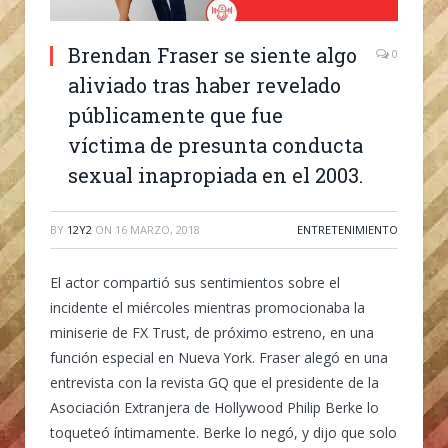
Brendan Fraser se siente algo
0
aliviado tras haber revelado
públicamente que fue
víctima de presunta conducta
sexual inapropiada en el 2003.
BY
12Y2
ON
16 MARZO, 2018
ENTRETENIMIENTO
El actor compartió sus sentimientos sobre el
incidente el miércoles mientras promocionaba la
miniserie de FX Trust, de próximo estreno, en una
función especial en Nueva York. Fraser alegó en una
entrevista con la revista GQ que el presidente de la
Asociación Extranjera de Hollywood Philip Berke lo
toqueteó íntimamente. Berke lo negó, y dijo que solo