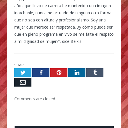
años que llevo de carrera he mantenido una imagen
intachable, nunca he actuado de ninguna otra forma
que no sea con altura y profesionalismo. Soy una
mujer que merece ser respetada, ¿y cómo puede ser
que en pleno programa en vivo se me falte el respeto
a mi dignidad de mujer?”, dice Belkis.
SHARE.
Twitter
Facebook
Pinterest
LinkedIn
Tumblr
Email
Comments are closed.