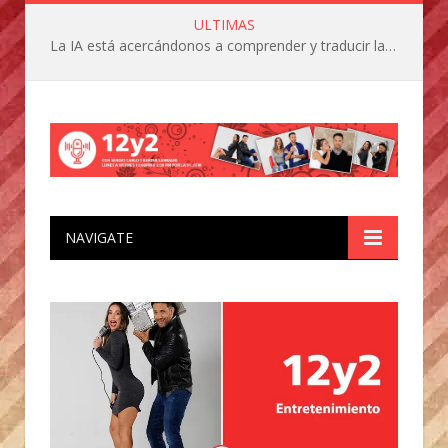
ULTIMAS
La IA está acercándonos a comprender y traducir las vocalizaciones y comportamientos de nuestras mascotas
NAVIGATE