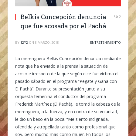
Belkis Concepción denuncia
0
que fue acosada por el Pachá
BY
12Y2
ON
8 MARZO, 2018
ENTRETENIMIENTO
La merenguera Belkis Concepción denuncia mediante
nota que ha enviado a la prensa la situación de
acoso e irrespeto de la que según dice fue víctima el
pasado sábado en el programa “Pegate y Gana con
El Pachá”. Durante su presentación junto a su
orquesta femenina el conductor del programa
Frederick Martínez (El Pachá), le tomó la cabeza de la
merenguera, a la fuerza, y en contra de su voluntad,
le dio un beso en la boca. “Me siento indignada,
ofendida y atropellada tanto como profesional que
soy, pero mucho más como mujer. En todos los