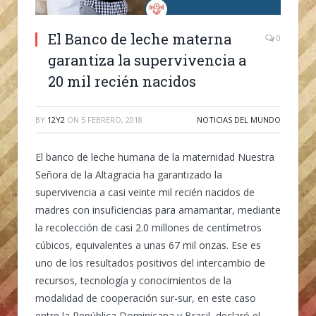
El Banco de leche materna
0
garantiza la supervivencia a
20 mil recién nacidos
BY
12Y2
ON
5 FEBRERO, 2018
NOTICIAS DEL MUNDO
El banco de leche humana de la maternidad Nuestra
Señora de la Altagracia ha garantizado la
supervivencia a casi veinte mil recién nacidos de
madres con insuficiencias para amamantar, mediante
la recolección de casi 2.0 millones de centímetros
cúbicos, equivalentes a unas 67 mil onzas. Ese es
uno de los resultados positivos del intercambio de
recursos, tecnología y conocimientos de la
modalidad de cooperación sur-sur, en este caso
entre la República Dominicana y Brasil, declaró el