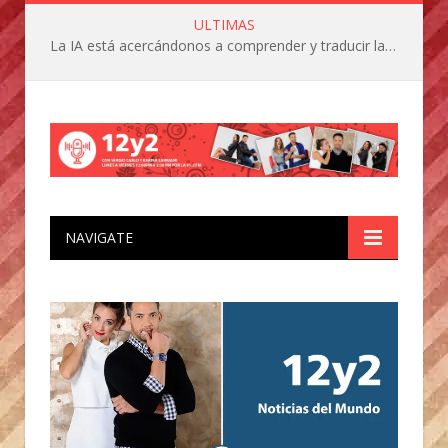
ULTIMAS
La IA está acercándonos a comprender y traducir las vocalizaciones y comportamientos de nuestras mascotas
NAVIGATE