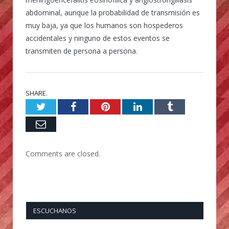
abdominal, aunque la probabilidad de transmisión es
muy baja, ya que los humanos son hospederos
accidentales y ninguno de estos eventos se
transmiten de persona a persona.
SHARE.
Twitter
Facebook
Pinterest
LinkedIn
Tumblr
Email
Comments are closed.
ESCUCHANOS