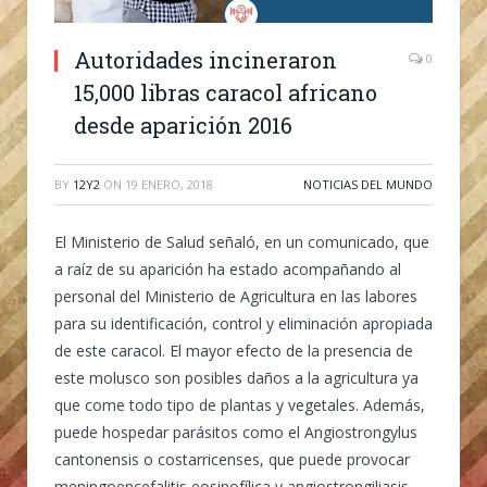
Autoridades incineraron
0
15,000 libras caracol africano
desde aparición 2016
BY
12Y2
ON
19 ENERO, 2018
NOTICIAS DEL MUNDO
El Ministerio de Salud señaló, en un comunicado, que
a raíz de su aparición ha estado acompañando al
personal del Ministerio de Agricultura en las labores
para su identificación, control y eliminación apropiada
de este caracol. El mayor efecto de la presencia de
este molusco son posibles daños a la agricultura ya
que come todo tipo de plantas y vegetales. Además,
puede hospedar parásitos como el Angiostrongylus
cantonensis o costarricenses, que puede provocar
meningoencefalitis eosinofílica y angiostrongiliasis