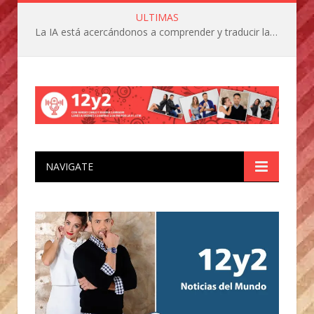
ULTIMAS
La IA está acercándonos a comprender y traducir las vocalizaciones y comportamientos de nuestras mascotas
NAVIGATE