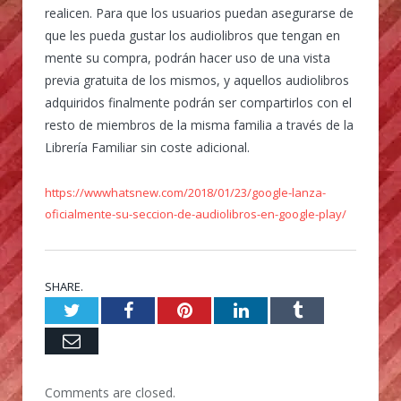
realicen. Para que los usuarios puedan asegurarse de
que les pueda gustar los audiolibros que tengan en
mente su compra, podrán hacer uso de una vista
previa gratuita de los mismos, y aquellos audiolibros
adquiridos finalmente podrán ser compartirlos con el
resto de miembros de la misma familia a través de la
Librería Familiar sin coste adicional.
https://wwwhatsnew.com/2018/01/23/google-lanza-
oficialmente-su-seccion-de-audiolibros-en-google-play/
SHARE.
Twitter
Facebook
Pinterest
LinkedIn
Tumblr
Email
Comments are closed.