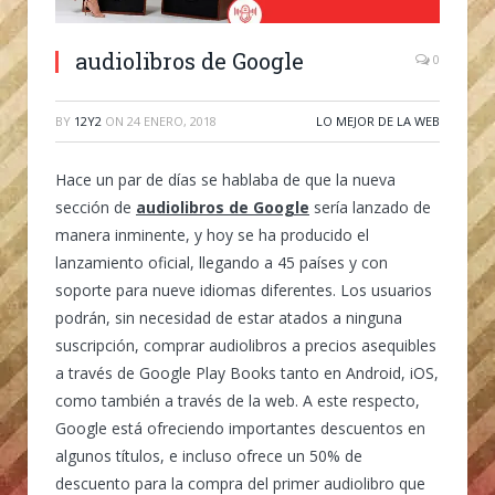
audiolibros de Google
0
BY
12Y2
ON
24 ENERO, 2018
LO MEJOR DE LA WEB
Hace un par de días se hablaba de que la nueva
sección de
audiolibros de Google
sería lanzado de
manera inminente, y hoy se ha producido el
lanzamiento oficial, llegando a 45 países y con
soporte para nueve idiomas diferentes. Los usuarios
podrán, sin necesidad de estar atados a ninguna
suscripción, comprar audiolibros a precios asequibles
a través de Google Play Books tanto en Android, iOS,
como también a través de la web. A este respecto,
Google está ofreciendo importantes descuentos en
algunos títulos, e incluso ofrece un 50% de
descuento para la compra del primer audiolibro que