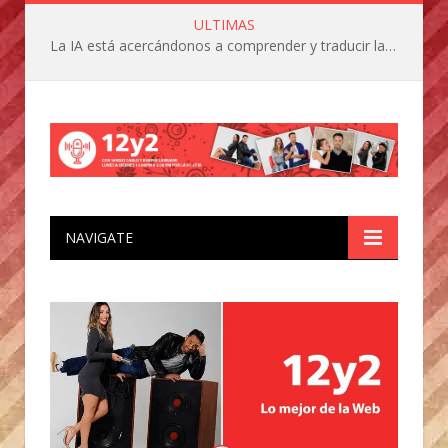
ULTIMAS
La IA está acercándonos a comprender y traducir las vocalizaciones y comportamientos de nuestras mascotas
NAVIGATE