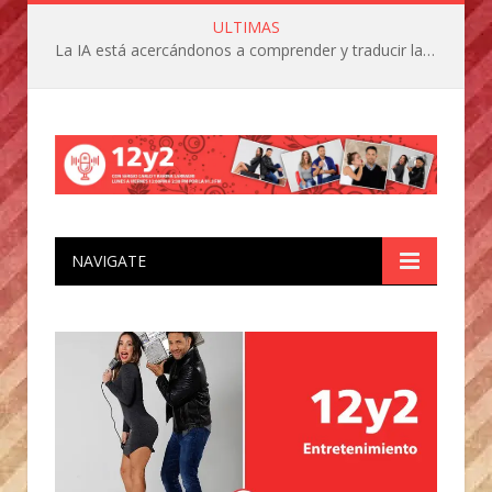
ULTIMAS
La IA está acercándonos a comprender y traducir las vocalizaciones y comportamientos de nuestras mascotas
NAVIGATE