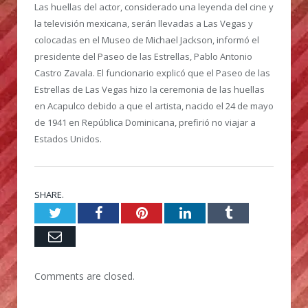
Las huellas del actor, considerado una leyenda del cine y
la televisión mexicana, serán llevadas a Las Vegas y
colocadas en el Museo de Michael Jackson, informó el
presidente del Paseo de las Estrellas, Pablo Antonio
Castro Zavala. El funcionario explicó que el Paseo de las
Estrellas de Las Vegas hizo la ceremonia de las huellas
en Acapulco debido a que el artista, nacido el 24 de mayo
de 1941 en República Dominicana, prefirió no viajar a
Estados Unidos.
SHARE.
Twitter
Facebook
Pinterest
LinkedIn
Tumblr
Email
Comments are closed.