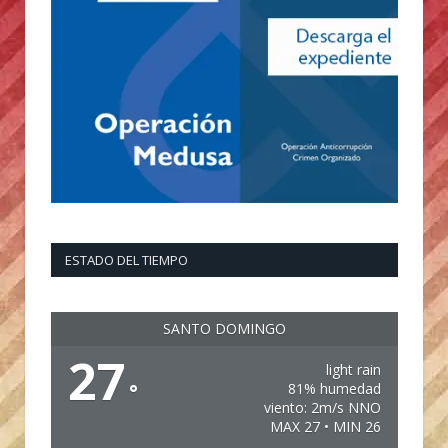
ESTADO DEL TIEMPO
SANTO DOMINGO
27
light rain
°
81% humedad
viento: 2m/s NNO
MAX 27 • MIN 26