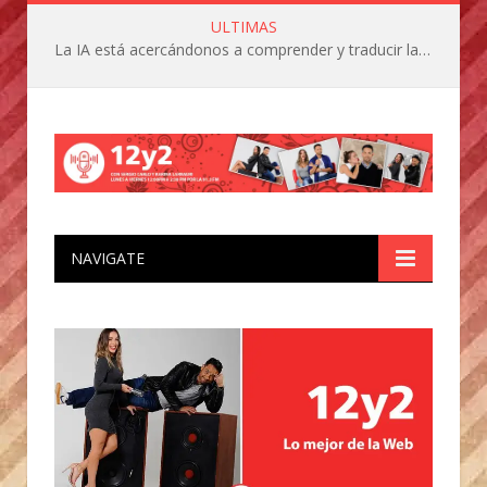
ULTIMAS
La IA está acercándonos a comprender y traducir las vocalizaciones y comportamientos de nuestras mascotas
NAVIGATE