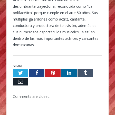
deslumbrante trayectoria, reconocida como “La
polifacética” porque cumple en el arte 50 años. Sus
múltiples galardones como actriz, cantante,
conductora y productora de televisión, además de
sus numerosos espectáculos musicales, la sitúan
dentro de las más importantes actrices y cantantes
dominicanas.
SHARE.
Twitter
Facebook
Pinterest
LinkedIn
Tumblr
Email
Comments are closed.