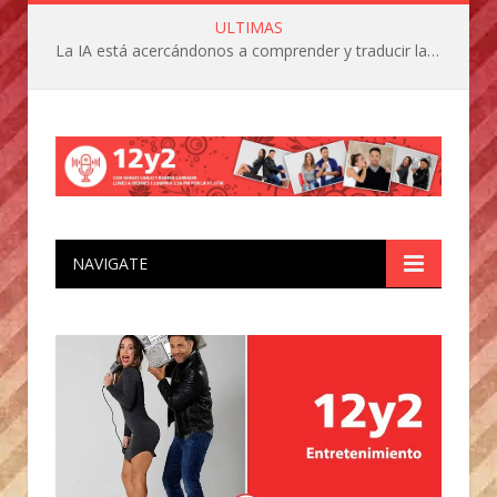
ULTIMAS
La IA está acercándonos a comprender y traducir las vocalizaciones y comportamientos de nuestras mascotas
NAVIGATE