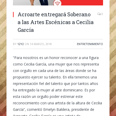
Acroarte entregará Soberano
0
a las Artes Escénicas a Cecilia
García
BY
12Y2
ON
14 MARZO, 2018
ENTRETENIMIENTO
“Para nosotros es un honor reconocer a una figura
como Cecilia García, una mujer que nos representa
con orgullo en cada una de las áreas donde se ha
propuesto ejercer su talento. En ella tenemos una
representación fiel del talento que por tantos años
ha entregado la mujer al arte dominicano. Es por
esta razón un orgullo poder estrenar este
reconocimiento con una artista de la altura de Cecilia
García”, comentó Emelyn Baldera, presidente de
Acroarte. Cecilia García es una artista de