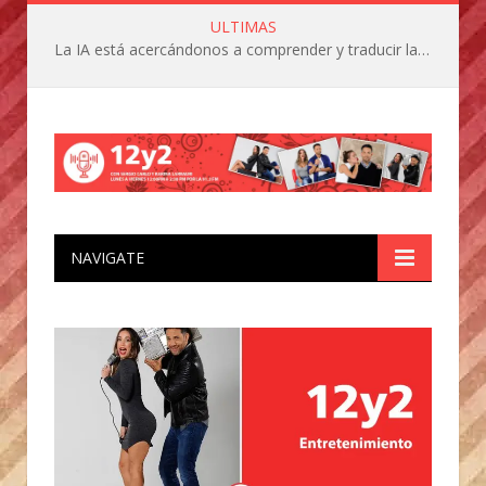
ULTIMAS
La IA está acercándonos a comprender y traducir las vocalizaciones y comportamientos de nuestras mascotas
NAVIGATE