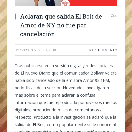
Aclaran que salida El Boli de
0
Amor de NY no fue por
cancelación
BY
12Y2
ON
5 ENERO, 2018
ENTRETENIMIENTO
Tras publicarse en la versión digital y redes sociales
de El Nuevo Diario que el comunicador Bolívar Valera
había sido cancelado de la emisora Amor 93.1FM,
periodistas de la sección Novedades investigaron
más sobre el tema para aclarar la confusa
información que fue reproducida por diversos medios
digitales, produciendo miles de comentarios al
respecto. Producto a la investigación se aclaró que la
salida de El Boli, como popularmente se le conoce al
también humorista, no fue por cancelación como se