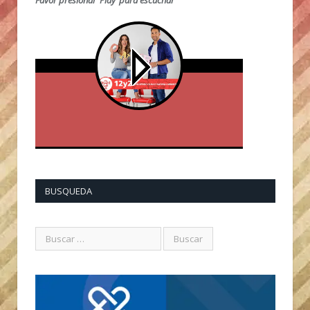
Favor presionar ‘Play’ para escuchar
BUSQUEDA