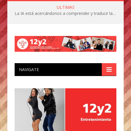
ULTIMAS
La IA está acercándonos a comprender y traducir las vocalizaciones y comportamientos de nuestras mascotas
NAVIGATE