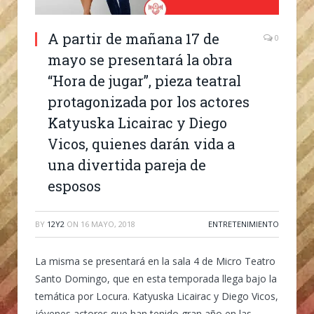
A partir de mañana 17 de
0
mayo se presentará la obra
“Hora de jugar”, pieza teatral
protagonizada por los actores
Katyuska Licairac y Diego
Vicos, quienes darán vida a
una divertida pareja de
esposos
BY
12Y2
ON
16 MAYO, 2018
ENTRETENIMIENTO
La misma se presentará en la sala 4 de Micro Teatro
Santo Domingo, que en esta temporada llega bajo la
temática por Locura. Katyuska Licairac y Diego Vicos,
jóvenes actores que han tenido gran año en las