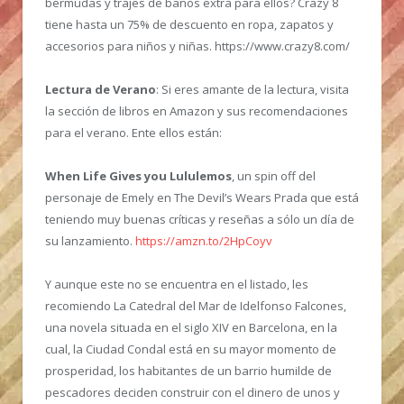
bermudas y trajes de baños extra para ellos? Crazy 8
tiene hasta un 75% de descuento en ropa, zapatos y
accesorios para niños y niñas. https://www.crazy8.com/
Lectura de Verano
: Si eres amante de la lectura, visita
la sección de libros en Amazon y sus recomendaciones
para el verano. Ente ellos están:
When Life Gives you Lululemos
, un spin off del
personaje de Emely en The Devil’s Wears Prada que está
teniendo muy buenas críticas y reseñas a sólo un día de
su lanzamiento.
https://amzn.to/2HpCoyv
Y aunque este no se encuentra en el listado, les
recomiendo La Catedral del Mar de Idelfonso Falcones,
una novela situada en el siglo XIV en Barcelona, en la
cual, la Ciudad Condal está en su mayor momento de
prosperidad, los habitantes de un barrio humilde de
pescadores deciden construir con el dinero de unos y