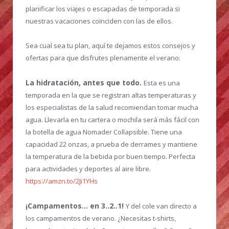
planificar los viajes o escapadas de temporada si
nuestras vacaciones coinciden con las de ellos.
Sea cual sea tu plan, aquí te dejamos estos consejos y
ofertas para que disfrutes plenamente el verano:
La hidratación, antes que todo.
Esta es una
temporada en la que se registran altas temperaturas y
los especialistas de la salud recomiendan tomar mucha
agua. Llevarla en tu cartera o mochila será más fácil con
la botella de agua Nomader Collapsible. Tiene una
capacidad 22 onzas, a prueba de derrames y mantiene
la temperatura de la bebida por buen tiempo. Perfecta
para actividades y deportes al aire libre.
https://amzn.to/2Ji1YHs
¡Campamentos… en 3..2..1!
Y del cole van directo a
los campamentos de verano. ¿Necesitas t-shirts,