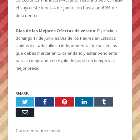
el suyo este lunes 4 de junio con hasta un 60% de
descuento.
Días de las Mejores Ofertas de verano
: El próximo
domingo 17 de Junio es Día de los Padres en Estados
Unidos y el 4 de Julio su independencia, fechas en las
que debes marcar en tu calendario y estar pendiente
para ir comprando el regalo de papá con tiempo y al
mejor precio.
SHARE.
Twitter
Facebook
Pinterest
LinkedIn
Tumblr
Email
Comments are closed.