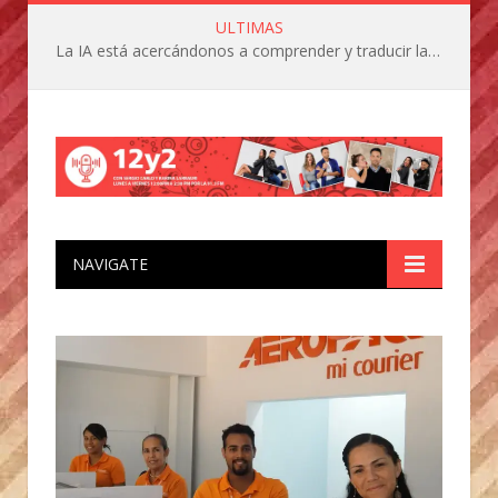
ULTIMAS
La IA está acercándonos a comprender y traducir las vocalizaciones y comportamientos de nuestras mascotas
NAVIGATE