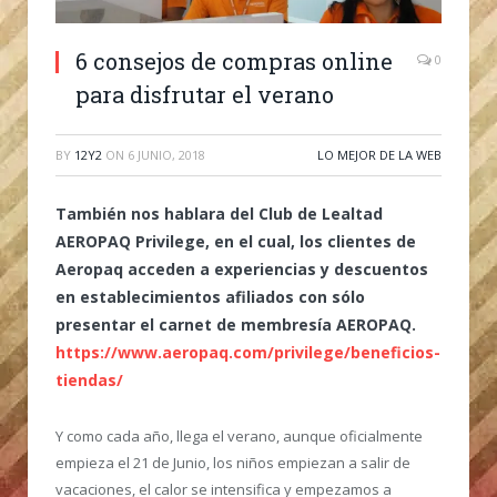
6 consejos de compras online
0
para disfrutar el verano
BY
12Y2
ON
6 JUNIO, 2018
LO MEJOR DE LA WEB
También nos hablara del Club de Lealtad
AEROPAQ Privilege, en el cual, los clientes de
Aeropaq acceden a experiencias y descuentos
en establecimientos afiliados con sólo
presentar el carnet de membresía AEROPAQ.
https://www.aeropaq.com/privilege/beneficios-
tiendas/
Y como cada año, llega el verano, aunque oficialmente
empieza el 21 de Junio, los niños empiezan a salir de
vacaciones, el calor se intensifica y empezamos a