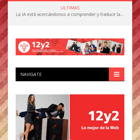
ULTIMAS
La IA está acercándonos a comprender y traducir las vocalizaciones y comportamientos de nuestras mascotas
NAVIGATE