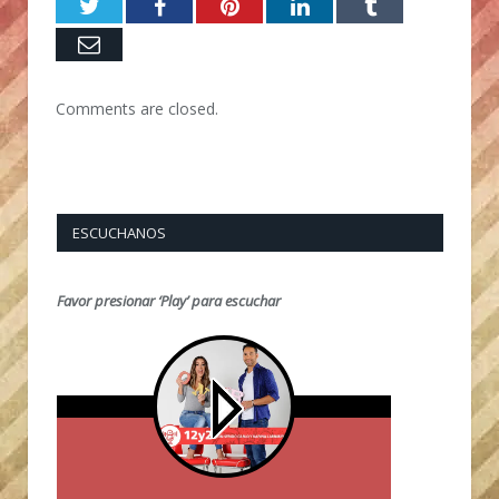
Twitter
Facebook
Pinterest
LinkedIn
Tumblr
Email
Comments are closed.
ESCUCHANOS
Favor presionar ‘Play’ para escuchar