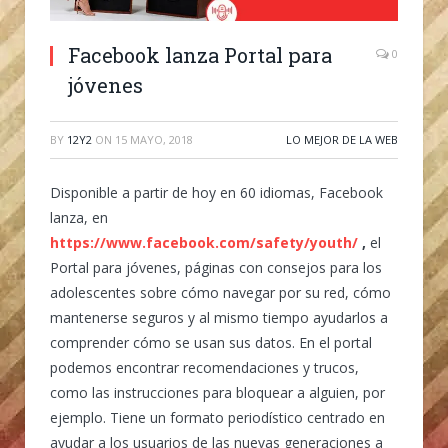
Facebook lanza Portal para
0
jóvenes
BY
12Y2
ON
15 MAYO, 2018
LO MEJOR DE LA WEB
Disponible a partir de hoy en 60 idiomas, Facebook
lanza, en
https://www.facebook.com/safety/youth/
,
el
Portal para jóvenes, páginas con consejos para los
adolescentes sobre cómo navegar por su red, cómo
mantenerse seguros y al mismo tiempo ayudarlos a
comprender cómo se usan sus datos. En el portal
podemos encontrar recomendaciones y trucos,
como las instrucciones para bloquear a alguien, por
ejemplo. Tiene un formato periodístico centrado en
ayudar a los usuarios de las nuevas generaciones a