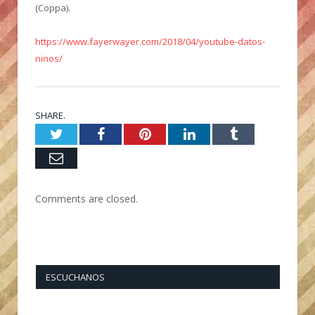
(Coppa).
https://www.fayerwayer.com/2018/04/youtube-datos-
ninos/
SHARE.
Twitter
Facebook
Pinterest
LinkedIn
Tumblr
Email
Comments are closed.
ESCUCHANOS