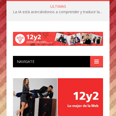
ULTIMAS
La IA está acercándonos a comprender y traducir las vocalizaciones y comportamientos de nuestras mascotas
NAVIGATE