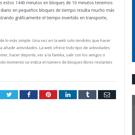
imos estos 1440 minutos en bloques de 10 minutos tenemos
po diario en pequeños bloques de tiempo resulta mucho más
strando gráficamente el tiempo invertido en transporte,
 de lo más simple. Una vez en la web solo tendréis que hacer
a añadir actividades. La web ofrece todo tipo de actividades
omer, hacer deporte, ver a la familia, salir con los amigos o
todo momento se indica el número de bloques libres restantes
Twitter
Facebook
Pinterest
LinkedIn
Tumblr
Email