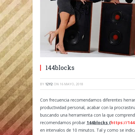
144blocks
BY
12Y2
ON
16 MAYO, 2018
Con frecuencia recomendamos diferentes herrami
productividad personal, acabar con la procrastin
buscando una herramienta con la que comprend
recomendamos probar
144blocks (
https://14
en intervalos de 10 minutos. Tal y como se indic