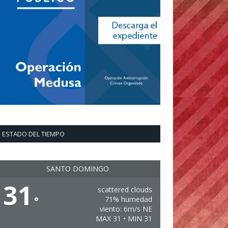
ESTADO DEL TIEMPO
SANTO DOMINGO
31
scattered clouds
°
71% humedad
viento: 6m/s NE
MAX 31 • MIN 31