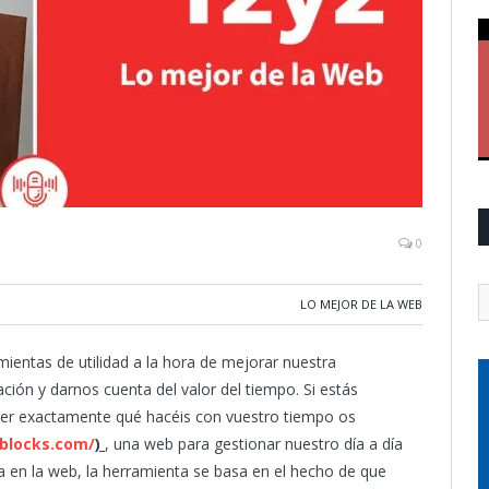
0
LO MEJOR DE LA WEB
entas de utilidad a la hora de mejorar nuestra
ación y darnos cuenta del valor del tiempo. Si estás
er exactamente qué hacéis con vuestro tiempo os
4blocks.com/
)
, una web para gestionar nuestro día a día
a en la web, la herramienta se basa en el hecho de que