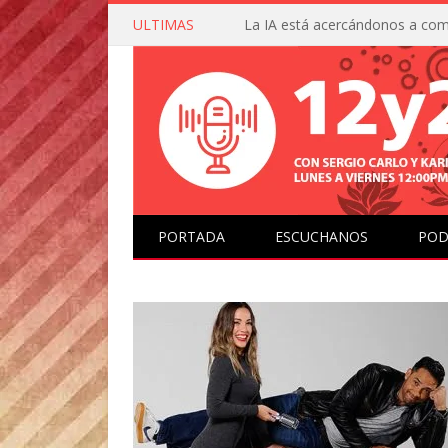
ULTIMAS
PORTADA
ESCUCHANOS
POD