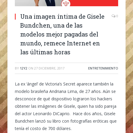
Una imagen íntima de Gisele
0
Bundchen, una de las
modelos mejor pagadas del
mundo, remece Internet en
las últimas horas
BY
12Y2
ON
27 DICIEMBRE, 2017
ENTRETENIMIENTO
La ex ‘ángel’ de Victoria’s Secret aparece también la
modelo brasileña Andriana Lima, de 27 años. Aún se
desconoce de qué dispositivo lograron los hackers
obtener las imágenes de Gisele, quien ha sido pareja
del actor Leonardo DiCaprio. Hace dos años, Gisele
Bundchen lanzó su libro con fotografías eróticas que
tenía el costo de 700 dólares.