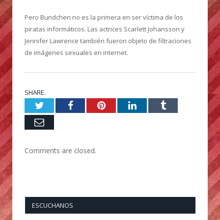
Pero Bundchen no es la primera en ser víctima de los
piratas informáticos. Las actrices Scarlett Johansson y
Jennifer Lawrence también fueron objeto de filtraciones
de imágenes sexuales en internet.
SHARE.
Twitter
Facebook
Pinterest
LinkedIn
Tumblr
Email
Comments are closed.
ESCUCHANOS