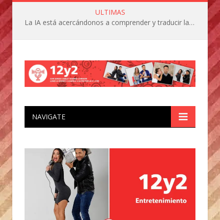
ULTIMAS
La IA está acercándonos a comprender y traducir las vocalizaciones y comportamientos de nuestras mascotas
NAVIGATE