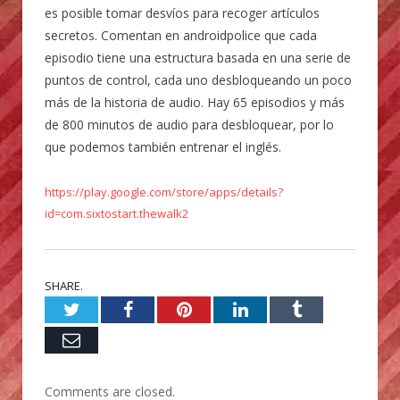
es posible tomar desvíos para recoger artículos
secretos. Comentan en androidpolice que cada
episodio tiene una estructura basada en una serie de
puntos de control, cada uno desbloqueando un poco
más de la historia de audio. Hay 65 episodios y más
de 800 minutos de audio para desbloquear, por lo
que podemos también entrenar el inglés.
https://play.google.com/store/apps/details?
id=com.sixtostart.thewalk2
SHARE.
Twitter
Facebook
Pinterest
LinkedIn
Tumblr
Email
Comments are closed.