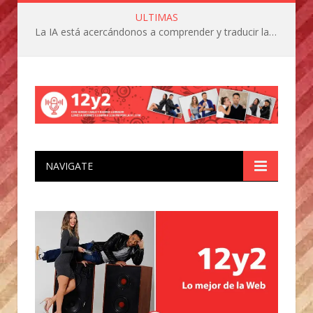
ULTIMAS
La IA está acercándonos a comprender y traducir las vocalizaciones y comportamientos de nuestras mascotas
NAVIGATE