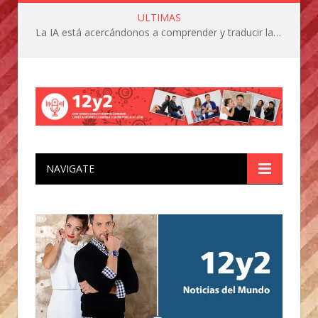
ULTIMAS
La IA está acercándonos a comprender y traducir las vocalizaciones y comportamientos de nuestras mascotas
NAVIGATE