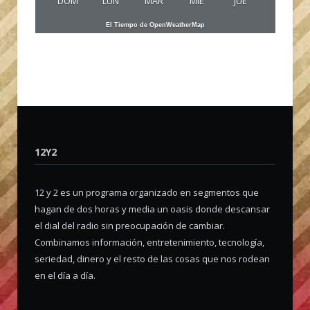
DOM
LUN
MAR
MIE
JUE
El Tiempo de OpenWeatherMap
12Y2
12 y 2 es un programa organizado en segmentos que
hagan de dos horas y media un oasis donde descansar
el dial del radio sin preocupación de cambiar.
Combinamos información, entretenimiento, tecnología,
seriedad, dinero y el resto de las cosas que nos rodean
en el día a día.