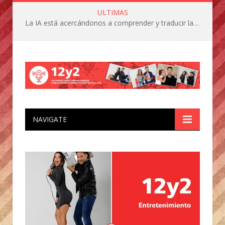
ULTIMAS
La IA está acercándonos a comprender y traducir las vocalizaciones y comportamientos de nuestras mascotas
NAVIGATE