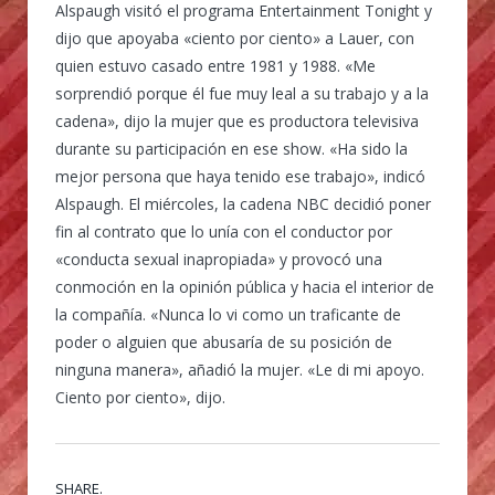
Alspaugh visitó el programa Entertainment Tonight y
dijo que apoyaba «ciento por ciento» a Lauer, con
quien estuvo casado entre 1981 y 1988. «Me
sorprendió porque él fue muy leal a su trabajo y a la
cadena», dijo la mujer que es productora televisiva
durante su participación en ese show. «Ha sido la
mejor persona que haya tenido ese trabajo», indicó
Alspaugh. El miércoles, la cadena NBC decidió poner
fin al contrato que lo unía con el conductor por
«conducta sexual inapropiada» y provocó una
conmoción en la opinión pública y hacia el interior de
la compañía. «Nunca lo vi como un traficante de
poder o alguien que abusaría de su posición de
ninguna manera», añadió la mujer. «Le di mi apoyo.
Ciento por ciento», dijo.
SHARE.