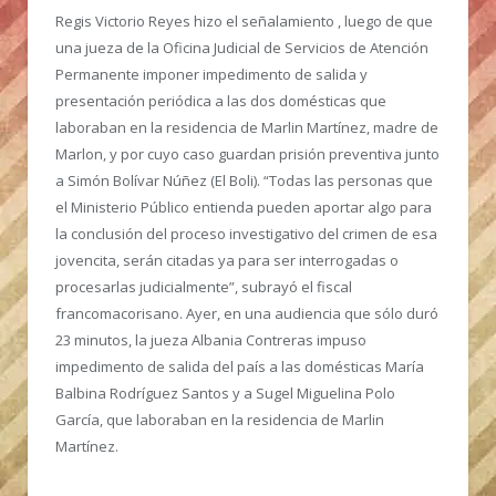
Regis Victorio Reyes hizo el señalamiento , luego de que
una jueza de la Oficina Judicial de Servicios de Atención
Permanente imponer impedimento de salida y
presentación periódica a las dos domésticas que
laboraban en la residencia de Marlin Martínez, madre de
Marlon, y por cuyo caso guardan prisión preventiva junto
a Simón Bolívar Núñez (El Boli). “Todas las personas que
el Ministerio Público entienda pueden aportar algo para
la conclusión del proceso investigativo del crimen de esa
jovencita, serán citadas ya para ser interrogadas o
procesarlas judicialmente”, subrayó el fiscal
francomacorisano. Ayer, en una audiencia que sólo duró
23 minutos, la jueza Albania Contreras impuso
impedimento de salida del país a las domésticas María
Balbina Rodríguez Santos y a Sugel Miguelina Polo
García, que laboraban en la residencia de Marlin
Martínez.