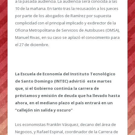
a la pasada audiencia. La audiencia será conocida a las
10 de la mañana. En tanto tras la recusación a los jueces
por parte de los abogados de Ramírez por supuesta
complicidad con el principal implicado y exdirector de la
Oficina Metropolitana de Servicios de Autobuses (OMSA),
Manuel Rivas, en su caso se aplazó el conocimiento para
el 27 de diciembre.
La Escuela de Economía del Instituto Tecnológico
de Santo Domingo (INTEC) advirtió este martes
que, si el Gobierno continúa la carrera de
préstamos y emisión de deuda que ha llevado hasta
ahora, en el mediano plazo el país entrará en un
“callejón sin salida y oscuro”
Los economistas Franklin Vásquez, decano del área de
Negocios, y Rafael Espinal, coordinador de la Carrera de