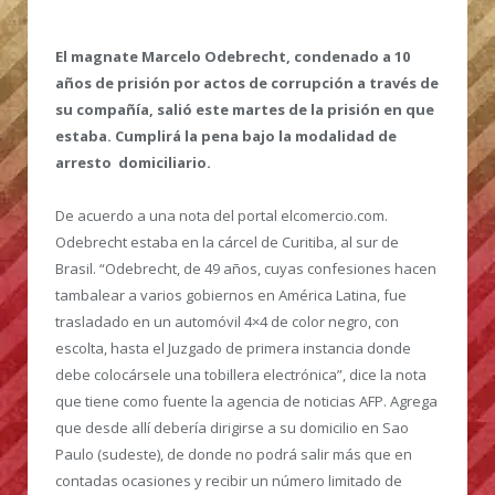
El magnate Marcelo Odebrecht, condenado a 10
años de prisión por actos de corrupción a través de
su compañía, salió este martes de la prisión en que
estaba. Cumplirá la pena bajo la modalidad de
arresto domiciliario.
De acuerdo a una nota del portal elcomercio.com.
Odebrecht estaba en la cárcel de Curitiba, al sur de
Brasil. “Odebrecht, de 49 años, cuyas confesiones hacen
tambalear a varios gobiernos en América Latina, fue
trasladado en un automóvil 4×4 de color negro, con
escolta, hasta el Juzgado de primera instancia donde
debe colocársele una tobillera electrónica”, dice la nota
que tiene como fuente la agencia de noticias AFP. Agrega
que desde allí debería dirigirse a su domicilio en Sao
Paulo (sudeste), de donde no podrá salir más que en
contadas ocasiones y recibir un número limitado de