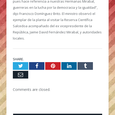
pues hace referencia a nuestras Hermanas Mirabal,
guerreras en la lucha por la democracia y la igualdad”,
dijo Francisco Domínguez Brito. El ministro observó el
ejemplar de la planta al visitar la Reserva Científica
Salcedoa acompañado del ex vicepresidente de la
República, Jaime David Fernández Mirabal, y autoridades
locales.
SHARE.
Twitter
Facebook
Pinterest
LinkedIn
Tumblr
Email
Comments are closed.