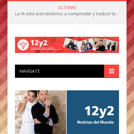
ULTIMAS
La IA está acercándonos a comprender y traducir las vocalizaciones y comportamientos de nuestras mascotas
NAVIGATE