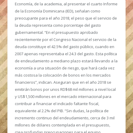
Economía, de la academia, al presentar el cuarto Informe
de la Economía Dominicana (IED), señalan como
preocupante para el año 2018, el peso que el servicio de
la deuda representa como porcentaje del gasto
gubernamental. “En el presupuesto aprobado
recientemente por el Congreso Nacional el servicio de la
deuda constituye el 42.5% del gasto público, cuando en
2007 apenas representaba el 24.3 del gasto. Esta política
de endeudamiento a mediano plazo estará llevando a la
economía a una situación de riesgo, que hará cada vez
más costosa la colocación de bonos en los mercados
financieros”, indican. Aseguran que en el año 2018 se
emitirán bonos por unos RD$68 mil millones a nivel local
y US$1,500 millones en el mercado internacional para
contribuir a financiar el indicado faltante fiscal,
equivalente al 2.2% del PIB. “Sin dudas, la política de
incremento continuo del endeudamiento, cerca de 3 mil
millones de dólares contemplada en el presupuesto,
crea profundas preocupaciones para el equipo