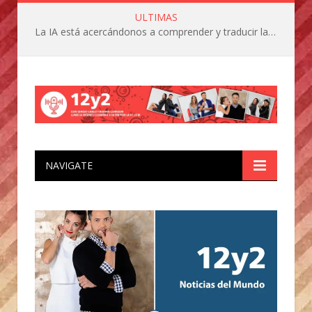
ULTIMAS
La IA está acercándonos a comprender y traducir las vocalizaciones y comportamientos de nuestras mascotas
NAVIGATE