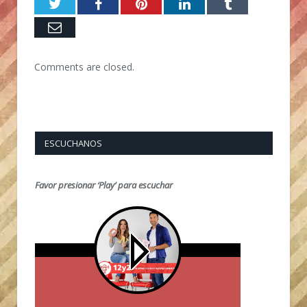
Twitter
Facebook
Pinterest
LinkedIn
Tumblr
Email
Comments are closed.
ESCUCHANOS
Favor presionar ‘Play’ para escuchar