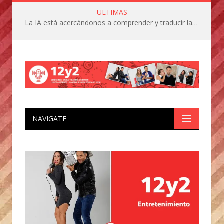
ULTIMAS
La IA está acercándonos a comprender y traducir las vocalizaciones y comportamientos de nuestras mascotas
NAVIGATE