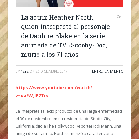
La actriz Heather North,
0
quien interpretó al personaje
de Daphne Blake en la serie
animada de TV «Scooby-Doo,
murió a los 71 años
BY
12Y2
ON
20 DICIEMBRE, 2017
ENTRETENIMIENTO
https://www.youtube.com/watch?
v=oaFWJIP7Tro
La intérprete falleció producto de una larga enfermedad
el 30 de noviembre en su residencia de Studio City,
California, dijo a The Hollywood Reporter Jodi Mann, una
amiga de su familia. North comenzó a caracterizar a