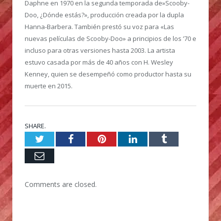
Daphne en 1970 en la segunda temporada de»Scooby-
Doo, ¿Dónde estás?», producción creada por la dupla
Hanna-Barbera. También prestó su voz para «Las
nuevas películas de Scooby-Doo» a principios de los ’70 e
incluso para otras versiones hasta 2003. La artista
estuvo casada por más de 40 años con H. Wesley
Kenney, quien se desempeñó como productor hasta su
muerte en 2015.
SHARE.
Twitter
Facebook
Pinterest
LinkedIn
Tumblr
Email
Comments are closed.