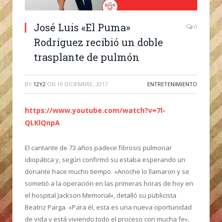
José Luis «El Puma»
0
Rodríguez recibió un doble
trasplante de pulmón
BY
12Y2
ON
19 DICIEMBRE, 2017
ENTRETENIMIENTO
https://www.youtube.com/watch?v=7l-
QLKlQnpA
El cantante de 73 años padece fibrosis pulmonar
idiopática y, según confirmó su estaba esperando un
donante hace mucho tiempo. «Anoche lo llamaron y se
sometió a la operación en las primeras horas de hoy en
el hospital Jackson Memorial», detalló su publicista
Beatriz Parga. «Para él, esta es una nueva oportunidad
de vida y está viviendo todo el proceso con mucha fe»,