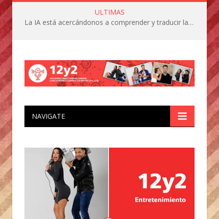
ULTIMAS
La IA está acercándonos a comprender y traducir las vocalizaciones y comportamientos de nuestras mascotas
NAVIGATE