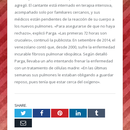
agregó. El cantante está internado en terapia intensiva,
acompañado solo por familiares cercanos, y sus
médicos están pendientes de la reacción de su cuerpo a
los nuevos pulmones. «Para asegurarse de que no haya
rechazo», explicó Parga. «Las primeras 72 horas son
cruciales», continuó la publicista. En setiembre de 2014, el
venezolano contó que, desde 2000, sufre la enfermedad
incurable fibrosis pulmonar idiopática. Según detalló
Parga, llevaba un año intentando frenar la enfermedad
con un tratamiento de células madre: «En las últimas
semanas sus pulmones le estaban obligando a guardar
reposo, pues tenía que estar cerca del oxígeno».
SHARE.
Twitter
Facebook
Pinterest
LinkedIn
Tumblr
Email