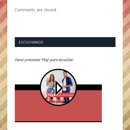
Comments are closed.
ESCUCHANOS
Favor presionar ‘Play’ para escuchar