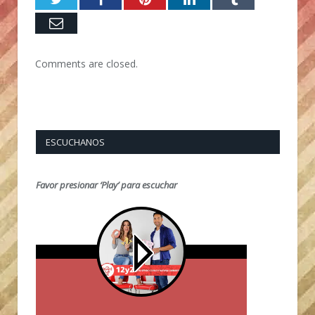
Email
Comments are closed.
ESCUCHANOS
Favor presionar ‘Play’ para escuchar