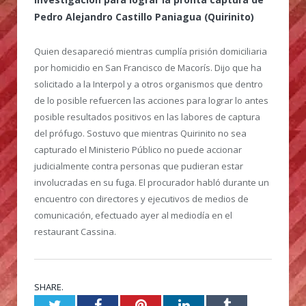
Pedro Alejandro Castillo Paniagua (Quirinito)
Quien desapareció mientras cumplía prisión domiciliaria
por homicidio en San Francisco de Macorís. Dijo que ha
solicitado a la Interpol y a otros organismos que dentro
de lo posible refuercen las acciones para lograr lo antes
posible resultados positivos en las labores de captura
del prófugo. Sostuvo que mientras Quirinito no sea
capturado el Ministerio Público no puede accionar
judicialmente contra personas que pudieran estar
involucradas en su fuga. El procurador habló durante un
encuentro con directores y ejecutivos de medios de
comunicación, efectuado ayer al mediodía en el
restaurant Cassina.
SHARE.
Twitter
Facebook
Pinterest
LinkedIn
Tumblr