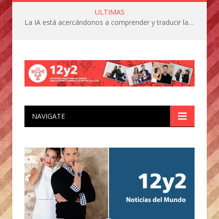
ULTIMAS
La IA está acercándonos a comprender y traducir las vocalizaciones y comportamientos de nuestras mascotas
NAVIGATE