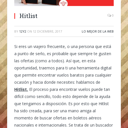
Hitlist
0
BY
12Y2
ON
12 DICIEMBRE, 2017
LO MEJOR DE LA WEB
Si eres un viajero frecuente, o una persona que está
a punto de serlo, es probable que siempre te gusten
las ofertas (como a todos). Así que, en esta
oportunidad, traemos para ti una herramienta digital
que permite encontrar vuelos baratos para cualquier
ocasión y hacia donde necesites: hablamos de
Hitlist.
El proceso para encontrar vuelos puede tan
difícil como sencillo, todo esto depende de la ayuda
que tengamos a disposición. Es por esto que Hitlist
ha sido creada, para ser una mano amiga al
momento de buscar ofertas en boletos aéreos
nacionales e internacionales. Se trata de un buscador