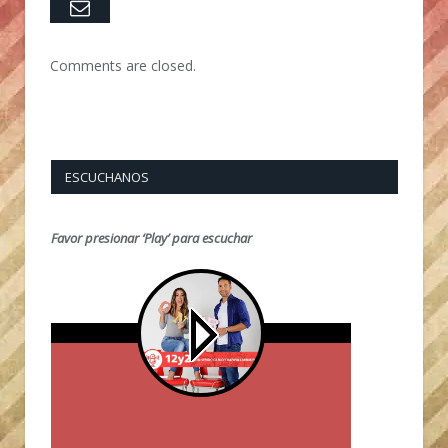
Email
Comments are closed.
ESCUCHANOS
Favor presionar ‘Play’ para escuchar