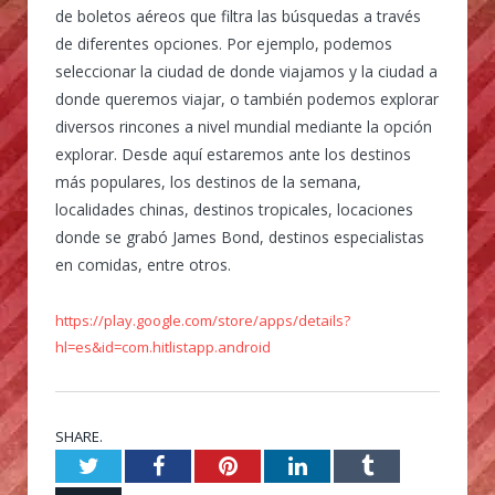
de boletos aéreos que filtra las búsquedas a través
de diferentes opciones. Por ejemplo, podemos
seleccionar la ciudad de donde viajamos y la ciudad a
donde queremos viajar, o también podemos explorar
diversos rincones a nivel mundial mediante la opción
explorar. Desde aquí estaremos ante los destinos
más populares, los destinos de la semana,
localidades chinas, destinos tropicales, locaciones
donde se grabó James Bond, destinos especialistas
en comidas, entre otros.
https://play.google.com/store/apps/details?
hl=es&id=com.hitlistapp.android
SHARE.
Twitter
Facebook
Pinterest
LinkedIn
Tumblr