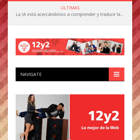
ULTIMAS
La IA está acercándonos a comprender y traducir las vocalizaciones y comportamientos de nuestras mascotas
NAVIGATE