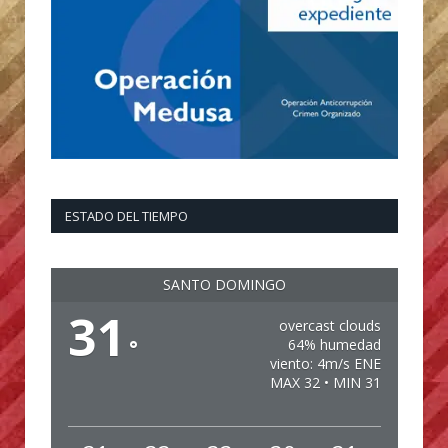
ESTADO DEL TIEMPO
SANTO DOMINGO
31
overcast clouds
°
64% humedad
viento: 4m/s ENE
MAX 32 • MIN 31