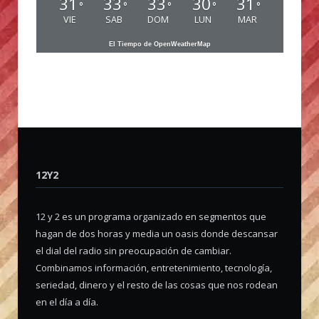
31
33
33
30
31
°
°
°
°
°
VIE
SAB
DOM
LUN
MAR
El Tiempo de OpenWeatherMap
12Y2
12 y 2 es un programa organizado en segmentos que
hagan de dos horas y media un oasis donde descansar
el dial del radio sin preocupación de cambiar.
Combinamos información, entretenimiento, tecnología,
seriedad, dinero y el resto de las cosas que nos rodean
en el día a día.