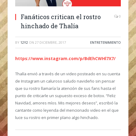
Fanáticos critican el rostro
0
hinchado de Thalía
BY
12Y2
ON
27 DICIEMBRE, 2017
ENTRETENIMIENTO
https://www.instagram.com/p/BdEhCWHl7X7/
Thalía envió a través de un video posteado en su cuenta
de Instagram un caluroso saludo navideño sin pensar
que su rostro llamaría la atención de sus fans hasta el
punto de criticarle un supuesto exceso de botox. “Feliz
Navidad, amores míos. Mis mejores deseos”, escribió la
cantante como leyenda del mencionado video en el que
luce su rostro en primer plano algo hinchado.