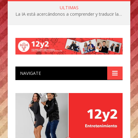
ULTIMAS
La IA está acercándonos a comprender y traducir las vocalizaciones y comportamientos de nuestras mascotas
NAVIGATE