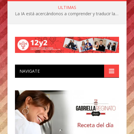
ULTIMAS
La IA está acercándonos a comprender y traducir las vocalizaciones y comportamientos de nuestras mascotas
NAVIGATE