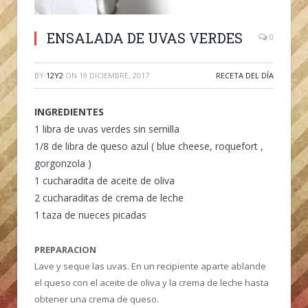
ENSALADA DE UVAS VERDES
0
BY
12Y2
ON
19 DICIEMBRE, 2017
RECETA DEL DÍA
INGREDIENTES
1 libra de uvas verdes sin semilla
1/8 de libra de queso azul ( blue cheese, roquefort ,
gorgonzola )
1 cucharadita de aceite de oliva
2 cucharaditas de crema de leche
1 taza de nueces picadas
PREPARACION
Lave y seque las uvas. En un recipiente aparte ablande
el queso con el aceite de oliva y la crema de leche hasta
obtener una crema de queso.