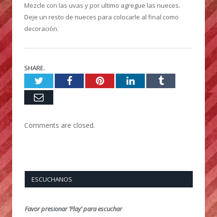
Mezcle con las uvas y por ultimo agregue las nueces.
Deje un resto de nueces para colocarle al final como
decoración.
SHARE.
Twitter
Facebook
Pinterest
LinkedIn
Tumblr
Email
Comments are closed.
ESCUCHANOS
Favor presionar ‘Play’ para escuchar