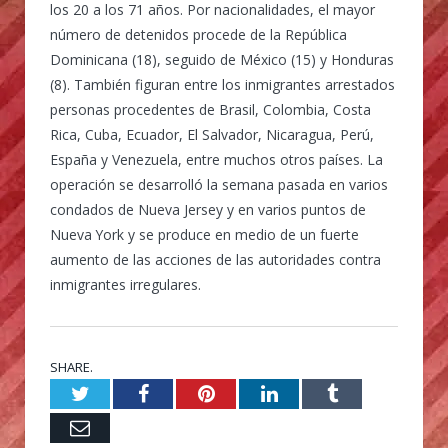
los 20 a los 71 años. Por nacionalidades, el mayor
número de detenidos procede de la República
Dominicana (18), seguido de México (15) y Honduras
(8). También figuran entre los inmigrantes arrestados
personas procedentes de Brasil, Colombia, Costa
Rica, Cuba, Ecuador, El Salvador, Nicaragua, Perú,
España y Venezuela, entre muchos otros países. La
operación se desarrolló la semana pasada en varios
condados de Nueva Jersey y en varios puntos de
Nueva York y se produce en medio de un fuerte
aumento de las acciones de las autoridades contra
inmigrantes irregulares.
SHARE.
Twitter
Facebook
Pinterest
LinkedIn
Tumblr
Email