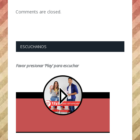
Comments are closed.
ESCUCHANOS
Favor presionar ‘Play’ para escuchar