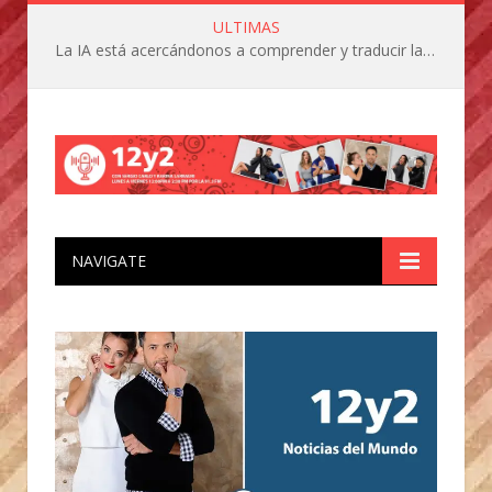
ULTIMAS
La IA está acercándonos a comprender y traducir las vocalizaciones y comportamientos de nuestras mascotas
NAVIGATE