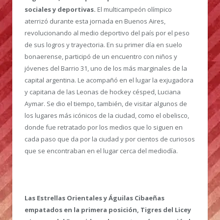
sociales y deportivas.
El multicampeón olímpico
aterrizó durante esta jornada en Buenos Aires,
revolucionando al medio deportivo del país por el peso
de sus logros y trayectoria. En su primer día en suelo
bonaerense, participó de un encuentro con niños y
jóvenes del Barrio 31, uno de los más marginales de la
capital argentina. Le acompañó en el lugar la exjugadora
y capitana de las Leonas de hockey césped, Luciana
Aymar. Se dio el tiempo, también, de visitar algunos de
los lugares más icónicos de la ciudad, como el obelisco,
donde fue retratado por los medios que lo siguen en
cada paso que da por la ciudad y por cientos de curiosos
que se encontraban en el lugar cerca del mediodía.
Las Estrellas Orientales y Águilas Cibaeñas
empatados en la primera posición, Tigres del Licey