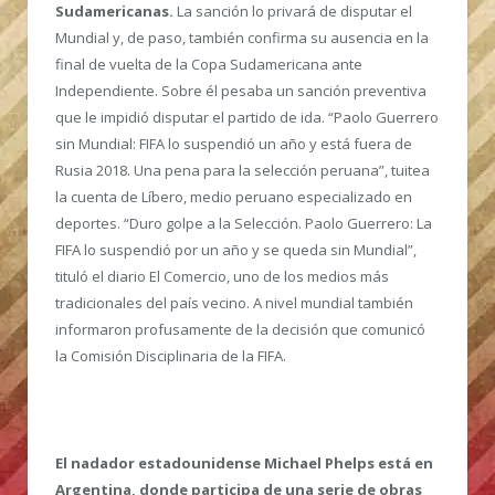
Sudamericanas.
La sanción lo privará de disputar el
Mundial y, de paso, también confirma su ausencia en la
final de vuelta de la Copa Sudamericana ante
Independiente. Sobre él pesaba un sanción preventiva
que le impidió disputar el partido de ida. “Paolo Guerrero
sin Mundial: FIFA lo suspendió un año y está fuera de
Rusia 2018. Una pena para la selección peruana”, tuitea
la cuenta de Líbero, medio peruano especializado en
deportes. “Duro golpe a la Selección. Paolo Guerrero: La
FIFA lo suspendió por un año y se queda sin Mundial”,
tituló el diario El Comercio, uno de los medios más
tradicionales del país vecino. A nivel mundial también
informaron profusamente de la decisión que comunicó
la Comisión Disciplinaria de la FIFA.
El nadador estadounidense Michael Phelps está en
Argentina, donde participa de una serie de obras