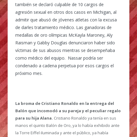
también se declaró culpable de 10 cargos de
agresión sexual en otros dos casos en Michigan, al
admitir que abusó de jóvenes atletas con la excusa
de darles tratamiento médico. Las ganadoras de
medallas de oro olímpicas McKayla Maroney, Aly
Raisman y Gabby Douglas denunciaron haber sido
víctimas de sus abusos mientras se desempeñaba
como médico del equipo. Nassar podría ser
condenado a cadena perpetua por esos cargos el
próximo mes.
La broma de Cristiano Ronaldo en la entrega del
Balón que incomodó a su pareja y el peculiar regalo
para su hija Alana.
Cristiano Ronaldo ya tenía en sus
manos el quinto Balón de Oro, ya lo había exhibido ante
la Torre Eiffel iluminada y ante el público, ya había