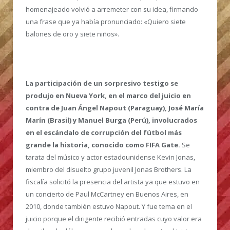
homenajeado volvió a arremeter con su idea, firmando
una frase que ya había pronunciado: «Quiero siete
balones de oro y siete niños».
La participación de un sorpresivo testigo se
produjo en Nueva York, en el marco del juicio en
contra de Juan Ángel Napout (Paraguay), José María
Marín (Brasil) y Manuel Burga (Perú), involucrados
en el escándalo de corrupción del fútbol más
grande la historia, conocido como FIFA Gate.
Se
tarata del músico y actor estadounidense Kevin Jonas,
miembro del disuelto grupo juvenil Jonas Brothers. La
fiscalía solicitó la presencia del artista ya que estuvo en
un concierto de Paul McCartney en Buenos Aires, en
2010, donde también estuvo Napout. Y fue tema en el
juicio porque el dirigente recibió entradas cuyo valor era