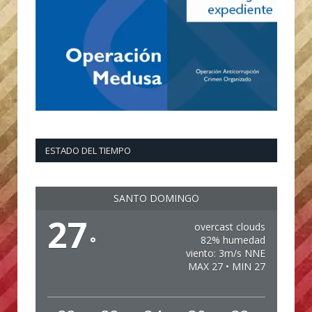
ESTADO DEL TIEMPO
SANTO DOMINGO
27
overcast clouds
°
82% humedad
viento: 3m/s NNE
MAX 27 • MIN 27