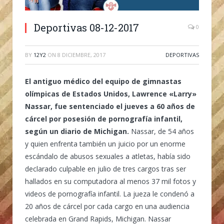
Deportivas 08-12-2017
0
BY
12Y2
ON
8 DICIEMBRE, 2017
DEPORTIVAS
El antiguo médico del equipo de gimnastas
olímpicas de Estados Unidos, Lawrence «Larry»
Nassar, fue sentenciado el jueves a 60 años de
cárcel por posesión de pornografía infantil,
según un diario de Michigan.
Nassar, de 54 años
y quien enfrenta también un juicio por un enorme
escándalo de abusos sexuales a atletas, había sido
declarado culpable en julio de tres cargos tras ser
hallados en su computadora al menos 37 mil fotos y
videos de pornografía infantil. La jueza le condenó a
20 años de cárcel por cada cargo en una audiencia
celebrada en Grand Rapids, Michigan. Nassar