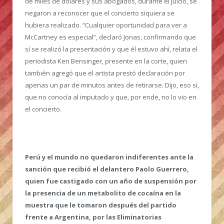
de miles de dólares y sus abogados, durante el juicio, se
negaron a reconocer que el concierto siquiera se
hubiera realizado. “Cualquier oportunidad para ver a
McCartney es especial”, declaró Jonas, confirmando que
sí se realizó la presentación y que él estuvo ahí, relata el
periodista Ken Bensinger, presente en la corte, quien
también agregó que el artista prestó declaración por
apenas un par de minutos antes de retirarse. Dijo, eso sí,
que no conocía al imputado y que, por ende, no lo vio en
el concierto.
Perú y el mundo no quedaron indiferentes ante la
sanción que recibió el delantero Paolo Guerrero,
quien fue castigado con un año de suspensión por
la presencia de un metabolito de cocaína en la
muestra que le tomaron después del partido
frente a Argentina, por las Eliminatorias