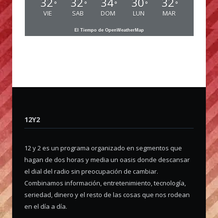
32
32
34
30
32
°
°
°
°
°
VIE
SAB
DOM
LUN
MAR
El Tiempo de OpenWeatherMap
12Y2
12 y 2 es un programa organizado en segmentos que
hagan de dos horas y media un oasis donde descansar
el dial del radio sin preocupación de cambiar.
Combinamos información, entretenimiento, tecnología,
seriedad, dinero y el resto de las cosas que nos rodean
en el día a día.