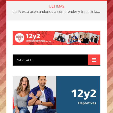
ULTIMAS
La IA está acercándonos a comprender y traducir las vocalizaciones y comportamientos de nuestras mascotas
NAVIGATE