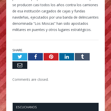
se producen casi todos los años contra los camiones
de esa institución cargados de cajas y fundas
navideñas, ejecutados por una banda de delincuentes
denominada “Los Moscas” han sido apostados
militares en puentes y otros lugares estratégicos.
SHARE.
Twitter
Facebook
Pinterest
LinkedIn
Tumblr
Email
Comments are closed.
ESCUCHANOS