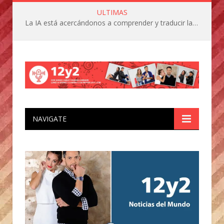
ULTIMAS
La IA está acercándonos a comprender y traducir las vocalizaciones y comportamientos de nuestras mascotas
NAVIGATE