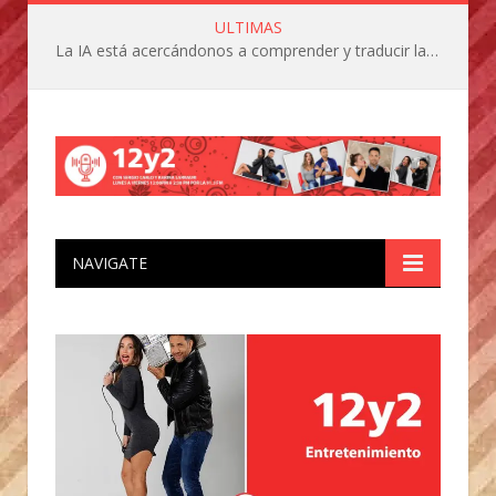
ULTIMAS
La IA está acercándonos a comprender y traducir las vocalizaciones y comportamientos de nuestras mascotas
NAVIGATE