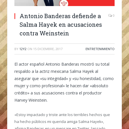
Antonio Banderas defiende a
0
Salma Hayek en acusaciones
contra Weinstein
BY
12Y2
ON
15 DICIEMBRE, 2017
ENTRETENIMIENTO
El actor español Antonio Banderas mostró su total
respaldo a la actriz mexicana Salma Hayek al
asegurar que «su integridad» y «su honestidad, como
mujer y como profesional» le hacen dar «absoluto
crédito» a sus acusaciones contra el productor
Harvey Weinstein.
«Estoy impactado y triste ante los terribles hechos que
ha hecho públicos mi querida amiga Salma Hayek»,
afirma Banderas en un mensaje en Twitter, lanzado