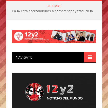
ULTIMAS
La IA está acercándonos a comprender y traducir las vocalizaciones y comportamientos de nuestras mascotas
NAVIGATE