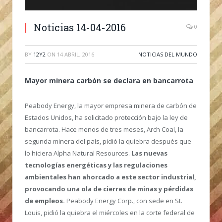
Noticias 14-04-2016
0
BY
12Y2
ON
14 ABRIL, 2016
NOTICIAS DEL MUNDO
Mayor minera carbón se declara en bancarrota
Peabody Energy, la mayor empresa minera de carbón de
Estados Unidos, ha solicitado protección bajo la ley de
bancarrota. Hace menos de tres meses, Arch Coal, la
segunda minera del país, pidió la quiebra después que
lo hiciera Alpha Natural Resources.
Las nuevas
tecnologías energéticas y las regulaciones
ambientales han ahorcado a este sector industrial,
provocando una ola de cierres de minas y pérdidas
de empleos.
Peabody Energy Corp., con sede en St.
Louis, pidió la quiebra el miércoles en la corte federal de