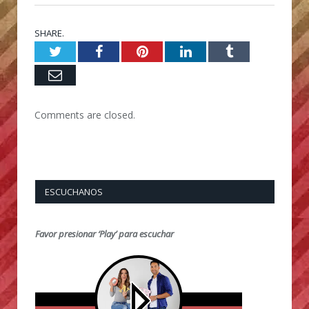
SHARE.
Twitter
Facebook
Pinterest
LinkedIn
Tumblr
Email
Comments are closed.
ESCUCHANOS
Favor presionar ‘Play’ para escuchar