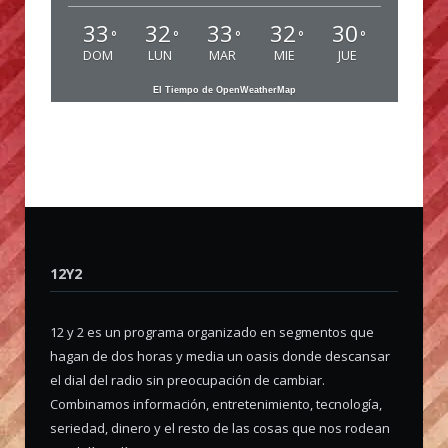
33
32
33
32
30
°
°
°
°
°
DOM
LUN
MAR
MIE
JUE
El Tiempo de OpenWeatherMap
12Y2
12 y 2 es un programa organizado en segmentos que
hagan de dos horas y media un oasis donde descansar
el dial del radio sin preocupación de cambiar.
Combinamos información, entretenimiento, tecnología,
seriedad, dinero y el resto de las cosas que nos rodean