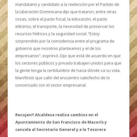
mandatario y candidato a la reelección por el Partido de
la Liberación Dominicana dijo que trataron, entre otras
cosas, sobre el pacto fiscal, la educación, el pacto
eléctrico, el transporte, la necesidad de preservar los
recursos hídricos y la seguridad social. “Estoy
sorprendido por la coincidencia entre el programa de
gobierno que nosotros planteamos y el de los
empresarios”, expresó. Dijo que está de acuerdo en que
los sectores públicos y privado trabajen unidos para que
la gente tenga la certidumbre de hacia dónde va su vida.
Manifestó que salió del encuentro satisfecho de lo
conversado con el sector empresarial.
Recojan!! Alcaldesa realiza cambios en el
Ayuntamiento de San Francisco de Macorís y
cancela al Secretario General y a la Tesorera