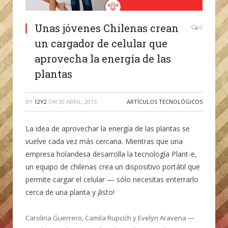
Unas jóvenes Chilenas crean
0
un cargador de celular que
aprovecha la energía de las
plantas
BY
12Y2
ON
30 ABRIL, 2015
ARTÍCULOS TECNOLÓGICOS
La idea de aprovechar la energía de las plantas se
vuelve cada vez más cercana. Mientras que una
empresa holandesa desarrolla la tecnología Plant-e,
un equipo de chilenas crea un dispositivo portátil que
permite cargar el celular — sólo necesitas enterrarlo
cerca de una planta y ¡listo!
Carolina Guerrero, Camila Rupcich y Evelyn Aravena —