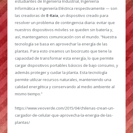
estudiantes de Ingeniería Industrial, Ingeniería
Informática e Ingeniería Eléctrica respectivamente — son
las creadoras de
E-Kaia
, un dispositivo creado para
resolver un problema de contingencia diaria: evitar que
nuestros dispositivos móviles se queden sin batería y,
así, mantengamos comunicación con el mundo. “Nuestra
tecnología se basa en aprovechar la energía de las
plantas. Para esto creamos un biocircuito que tiene la
capacidad de transformar esta energía, lo que permite
cargar dispositivos portables básicos de bajo consumo, y
además proteger y cuidar la planta. Esta tecnología
permite utilizar recursos naturales, manteniendo una
calidad energética y conservando al medio ambiente al
mismo tiempo.”
https://www.veoverde.com/2015/04/chilenas-crean-un-
cargador-de-celular-que-aprovecha-la-energia-de-las-
plantas/