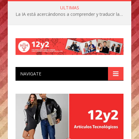
ULTIMAS
La IA está acercándonos a comprender y traducir las vocalizaciones y comportamientos de nuestras mascotas
NAVIGATE