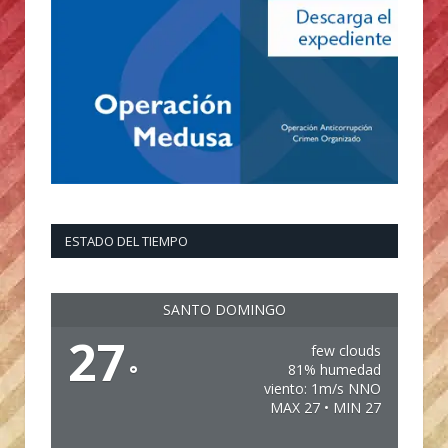
ESTADO DEL TIEMPO
SANTO DOMINGO
27
few clouds
°
81% humedad
viento: 1m/s NNO
MAX 27 • MIN 27