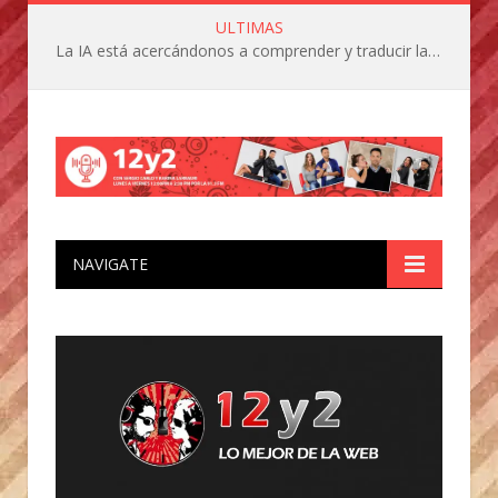
ULTIMAS
La IA está acercándonos a comprender y traducir las vocalizaciones y comportamientos de nuestras mascotas
NAVIGATE