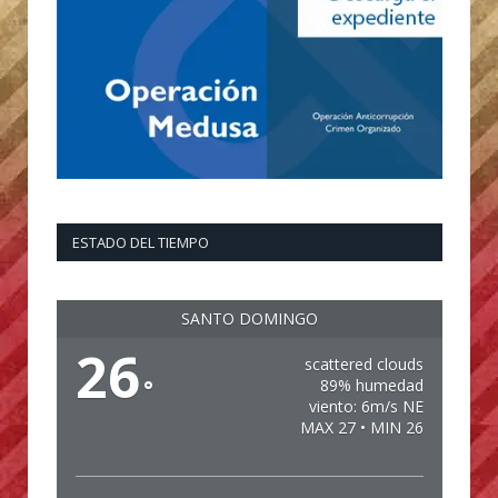
ESTADO DEL TIEMPO
SANTO DOMINGO
26
scattered clouds
°
89% humedad
viento: 6m/s NE
MAX 27 • MIN 26