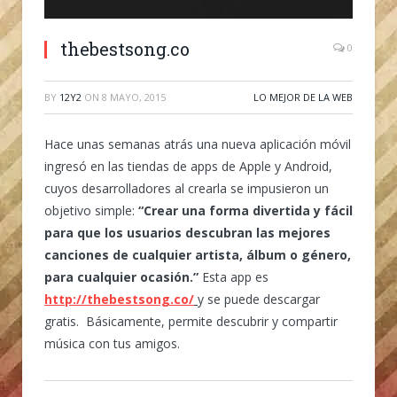
thebestsong.co
0
BY
12Y2
ON
8 MAYO, 2015
LO MEJOR DE LA WEB
Hace unas semanas atrás una nueva aplicación móvil
ingresó en las tiendas de apps de Apple y Android,
cuyos desarrolladores al crearla se impusieron un
objetivo simple:
“Crear una forma divertida y fácil
para que los usuarios descubran las mejores
canciones de cualquier artista, álbum o género,
para cualquier ocasión.”
Esta app es
http://thebestsong.co/
y se puede descargar
gratis. Básicamente, permite descubrir y compartir
música con tus amigos.