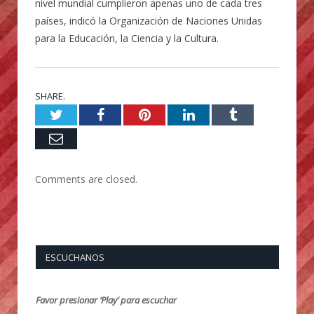
nivel mundial cumplieron apenas uno de cada tres
países, indicó la Organización de Naciones Unidas
para la Educación, la Ciencia y la Cultura.
SHARE.
Twitter
Facebook
Pinterest
LinkedIn
Tumblr
Email
Comments are closed.
ESCUCHANOS
Favor presionar ‘Play’ para escuchar