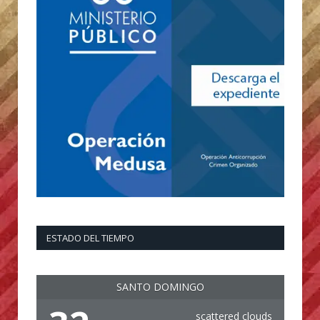
ESTADO DEL TIEMPO
SANTO DOMINGO
scattered clouds