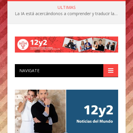
ULTIMAS
La IA está acercándonos a comprender y traducir las vocalizaciones y comportamientos de nuestras mascotas
NAVIGATE