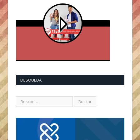
BUSQUEDA