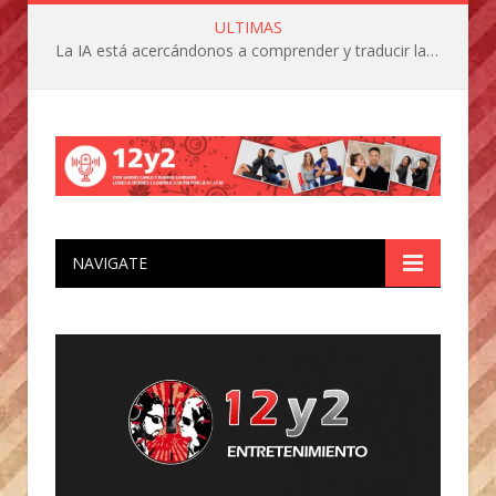
ULTIMAS
La IA está acercándonos a comprender y traducir las vocalizaciones y comportamientos de nuestras mascotas
NAVIGATE