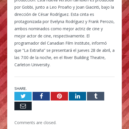
por Gobbi, junto a Leo Proaño y Joan Giacinti, bajo la
dirección de César Rodríguez. Esta cinta es
protagonizada por Evelyna Rodríguez y Frank Perozo,
ambos nominados como mejor actriz de cine y
mejor actor de cine, respectivamente. El
programador del Canadian Film Institute, informó
que “La Extraña” se presentará el jueves 28 de abril, a
las 7:00 de la noche, en el River Building Theatre,
Carleton University.
SHARE.
Twitter
Facebook
Pinterest
LinkedIn
Tumblr
Email
Comments are closed.