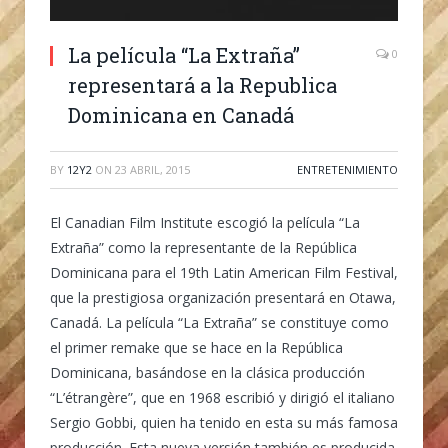
La película “La Extraña”
0
representará a la Republica
Dominicana en Canadá
BY
12Y2
ON
23 ABRIL, 2015
ENTRETENIMIENTO
El Canadian Film Institute escogió la película “La
Extraña” como la representante de la República
Dominicana para el 19th Latin American Film Festival,
que la prestigiosa organización presentará en Otawa,
Canadá. La película “La Extraña” se constituye como
el primer remake que se hace en la República
Dominicana, basándose en la clásica producción
“L’étrangère”, que en 1968 escribió y dirigió el italiano
Sergio Gobbi, quien ha tenido en esta su más famosa
producción. Esta nueva versión también es producida