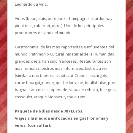
Leonardo da Vinci.
Vinos (beaujolais, bordeaux, champagne, chardonnay,
pinot noir, cabernet, otros). Uno de los principales
productores de vino del mundo.
Gastronomia, de las mas importantes e influyentes del
mundo. Patrimonio Cultural Inmaterial de la Humanidad,
grandes chefs han sido franceses. Restaurantes son
mas formales, bistros mas informales, bistro au vin
(similar a una taberna, vinoteca). Crepes, escargots,
carne bourguignonne, quiche lorraine, boullabaise, pan
bagnat, ratatouille, tapenade, sopa de cebolla, foie gras,
cassoulet, croque Monsieur, coq au vin.
Paquete de 6 dias desde 787 Euros.
Viajes a la medida enfocados en gastronomía y
vinos. (consultar).