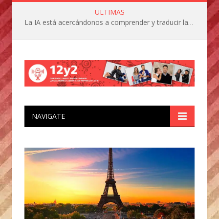
ULTIMAS
La IA está acercándonos a comprender y traducir las vocalizaciones y comportamientos de nuestras mascotas
NAVIGATE