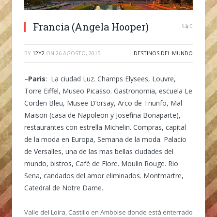
Francia (Angela Hooper)
0
BY
12Y2
ON
26 AGOSTO, 2015
DESTINOS DEL MUNDO
–
Paris
: La ciudad Luz. Champs Elysees, Louvre,
Torre Eiffel, Museo Picasso. Gastronomia, escuela Le
Corden Bleu, Musee D’orsay, Arco de Triunfo, Mal
Maison (casa de Napoleon y Josefina Bonaparte),
restaurantes con estrella Michelin. Compras, capital
de la moda en Europa, Semana de la moda. Palacio
de Versalles, una de las mas bellas ciudades del
mundo, bistros, Café de Flore. Moulin Rouge. Rio
Sena, candados del amor eliminados. Montmartre,
Catedral de Notre Dame.
Valle del Loira, Castillo en Amboise donde está enterrado