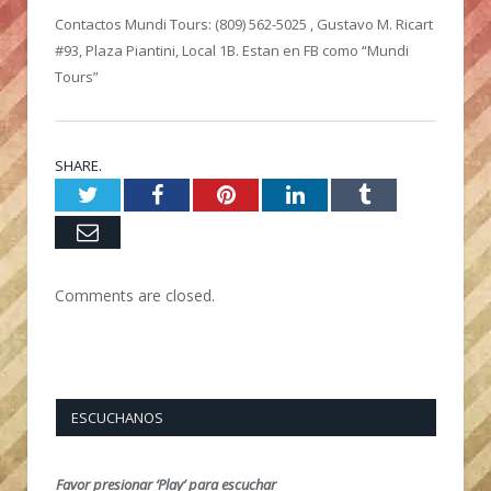
Contactos Mundi Tours: (809) 562-5025 , Gustavo M. Ricart
#93, Plaza Piantini, Local 1B. Estan en FB como “Mundi
Tours”
SHARE.
Twitter
Facebook
Pinterest
LinkedIn
Tumblr
Email
Comments are closed.
ESCUCHANOS
Favor presionar ‘Play’ para escuchar