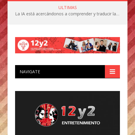
ULTIMAS
La IA está acercándonos a comprender y traducir las vocalizaciones y comportamientos de nuestras mascotas
NAVIGATE