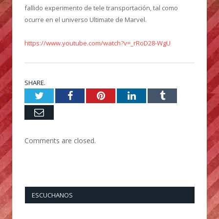
fallido experimento de tele transportación, tal como
ocurre en el universo Ultimate de Marvel.
https://www.youtube.com/watch?v=_rRoD28-WgU
SHARE.
Twitter
Facebook
Pinterest
LinkedIn
Tumblr
Email
Comments are closed.
ESCUCHANOS