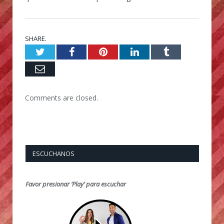
SHARE.
Twitter
Facebook
Pinterest
LinkedIn
Tumblr
Email
Comments are closed.
ESCUCHANOS
Favor presionar ‘Play’ para escuchar