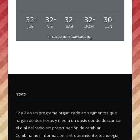
32
32
32
32
30
°
°
°
°
°
JUE
VIE
SAB
DOM
LUN
El Tiempo de OpenWeatherMap
12Y2
12 y 2 es un programa organizado en segmentos que
hagan de dos horas y media un oasis donde descansar
el dial del radio sin preocupación de cambiar.
Combinamos información, entretenimiento, tecnología,