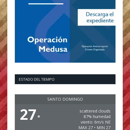
ESTADO DEL TIEMPO
SANTO DOMINGO
27
scattered clouds
°
87% humedad
viento: 6m/s NE
MAX 27 • MIN 27