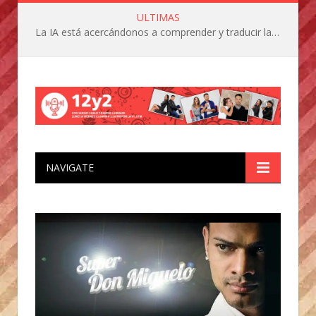
ULTIMAS
La IA está acercándonos a comprender y traducir las vocalizaciones y comportamientos de nuestras mascotas
NAVIGATE