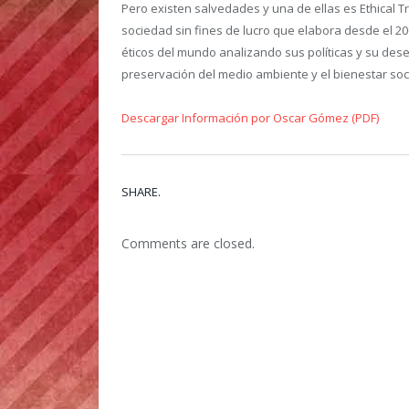
Pero existen salvedades y una de ellas es Ethical T
sociedad sin fines de lucro que elabora desde el 2
éticos del mundo analizando sus políticas y su de
preservación del medio ambiente y el bienestar soci
Descargar Información por Oscar Gómez (PDF)
SHARE.
Comments are closed.