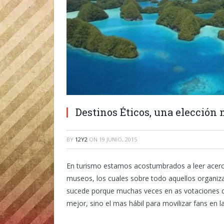
Destinos Éticos, una elección
BY
12Y2
ON
19 JUNIO, 2015
En turismo estamos acostumbrados a leer acerca
museos, los cuales sobre todo aquellos organiza
sucede porque muchas veces en as votaciones qu
mejor, sino el mas hábil para movilizar fans en l