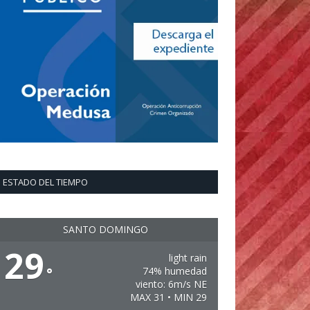
ESTADO DEL TIEMPO
SANTO DOMINGO
29
light rain
°
74% humedad
viento: 6m/s NE
MAX 31 • MIN 29