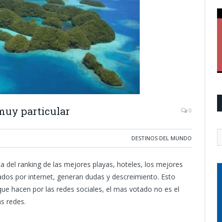
 muy particular
0
DESTINOS DEL MUNDO
 del ranking de las mejores playas, hoteles, los mejores
dos por internet, generan dudas y descreimiento. Esto
e hacen por las redes sociales, el mas votado no es el
as redes.