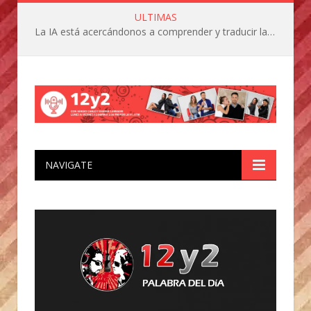
ULTIMAS
La IA está acercándonos a comprender y traducir las vocalizaciones y comportamientos de nuestras mascotas
NAVIGATE