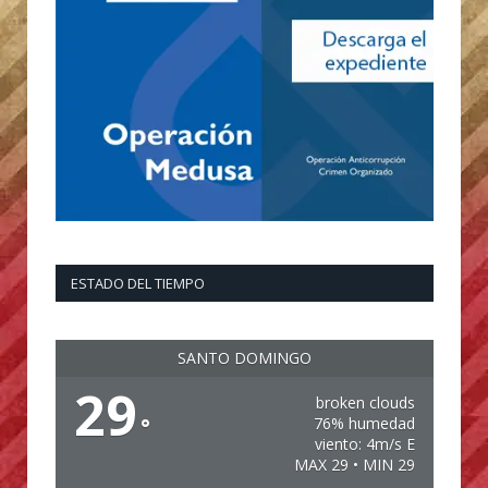
ESTADO DEL TIEMPO
SANTO DOMINGO
29
broken clouds
°
76% humedad
viento: 4m/s E
MAX 29 • MIN 29