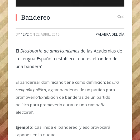
Bandereo
0
BY
12Y2
ON
22 ABRIL, 2015
PALABRA DEL DÍA
El
Diccionario de americanismos
de las Academias de
la Lengua Española establece que es el ‘ondeo de
una bandera’.
El banderear dominicano tiene como definición:
En una
campaña política
, agitar banderas de un partido para
promoverlo’‘Exhibición de banderas de un partido
político para promoverlo durante una campaña
electoral’.
Ejemplo:
Casi inicia el bandereo y eso provocará
tapones en la ciudad