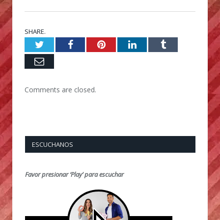
SHARE.
Twitter
Facebook
Pinterest
LinkedIn
Tumblr
Email
Comments are closed.
ESCUCHANOS
Favor presionar ‘Play’ para escuchar