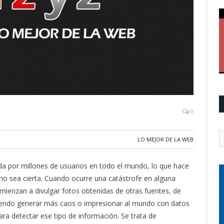
0
LO MEJOR DE LA WEB
a por millones de usuarios en todo el mundo, lo que hace
 no sea cierta. Cuando ocurre una catástrofe en alguna
ienzan a divulgar fotos obtenidas de otras fuentes, de
eriendo generar más caos o impresionar al mundo con datos
a detectar ese tipo de información. Se trata de