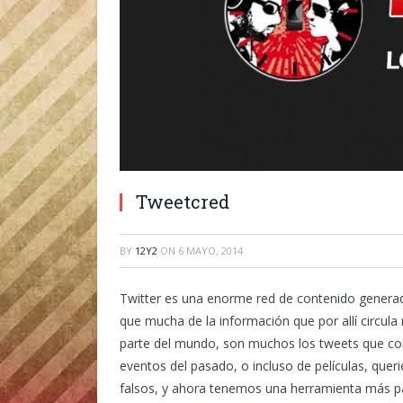
Tweetcred
BY
12Y2
ON
6 MAYO, 2014
Twitter es una enorme red de contenido generad
que mucha de la información que por allí circula
parte del mundo, son muchos los tweets que com
eventos del pasado, o incluso de películas, qu
falsos, y ahora tenemos una herramienta más par