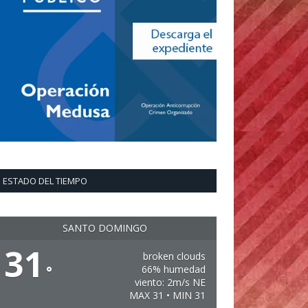
ESTADO DEL TIEMPO
SANTO DOMINGO
31
broken clouds
°
66% humedad
viento: 2m/s NE
MAX 31 • MIN 31