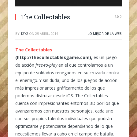
The Collectables
0
BY
12Y2
ON
25 ABRIL, 2014
LO MEJOR DE LA WEB
The Collectables
(http://thecollectablesgame.com),
es un juego
de acción
free-to-play
en el que controlamos a un
equipo de soldados renegados en su cruzada contra
el enemigo. Y sin duda, uno de los juegos de acción
más impresionantes gráficamente de los que
podemos disfrutar desde iOS. The Collectables
cuenta con impresionantes entornos 3D por los que
avanzaremos con nuestros personajes, cada uno
con sus propios talentos individuales que podrán
optimizarse y potenciarse dependiendo de lo que
necesitemos llevar a cabo en el campo de batalla.