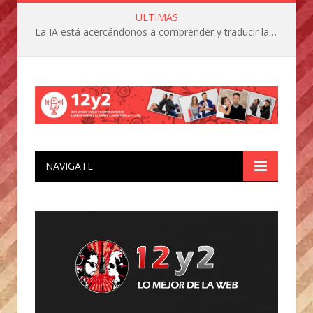
ULTIMAS
La IA está acercándonos a comprender y traducir las vocalizaciones y comportamientos de nuestras mascotas
NAVIGATE