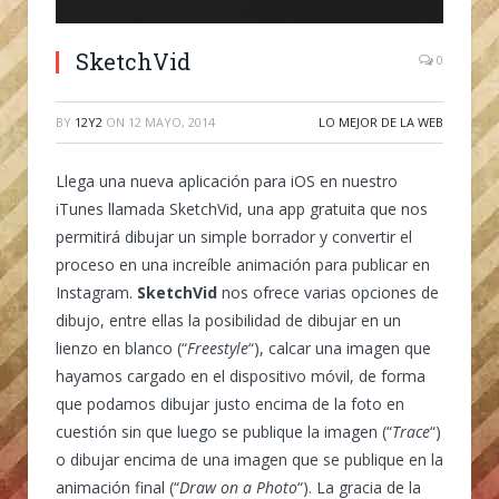
SketchVid
0
BY
12Y2
ON
12 MAYO, 2014
LO MEJOR DE LA WEB
Llega una nueva aplicación para iOS en nuestro
iTunes llamada SketchVid, una app gratuita que nos
permitirá dibujar un simple borrador y convertir el
proceso en una increíble animación para publicar en
Instagram.
SketchVid
nos ofrece varias opciones de
dibujo, entre ellas la posibilidad de dibujar en un
lienzo en blanco (“
Freestyle
“), calcar una imagen que
hayamos cargado en el dispositivo móvil, de forma
que podamos dibujar justo encima de la foto en
cuestión sin que luego se publique la imagen (“
Trace
“)
o dibujar encima de una imagen que se publique en la
animación final (“
Draw on a Photo
“). La gracia de la