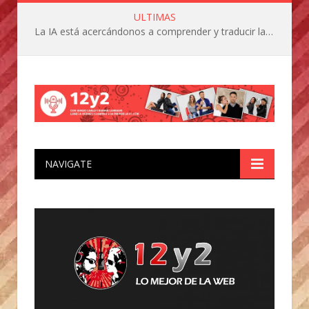
ULTIMAS
La IA está acercándonos a comprender y traducir las vocalizaciones y comportamientos de nuestras mascotas
NAVIGATE