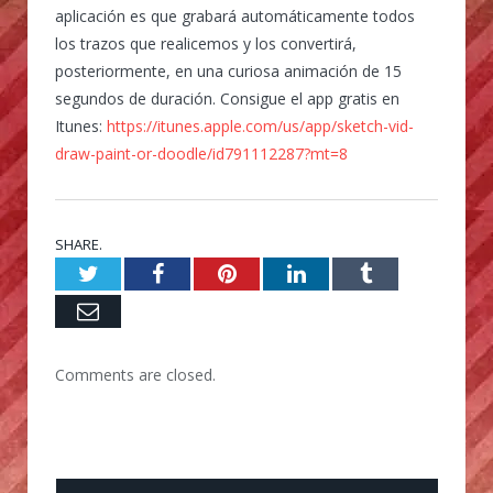
aplicación es que grabará automáticamente todos
los trazos que realicemos y los convertirá,
posteriormente, en una curiosa animación de 15
segundos de duración. Consigue el app gratis en
Itunes:
https://itunes.apple.com/us/app/sketch-vid-
draw-paint-or-doodle/id791112287?mt=8
SHARE.
Twitter
Facebook
Pinterest
LinkedIn
Tumblr
Email
Comments are closed.