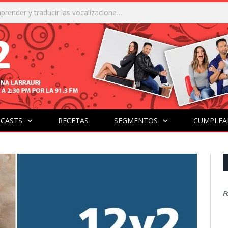
 en el uso de la Inteligencia ArtificIal
CASTS
RECETAS
SEGMENTOS
CUMPLEA
F