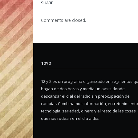
SHARE.
Comments are closed.
12Y2
12 y 2 es un programa organizado en segmentos q
hagan de dos horas y media un oasis donde
descansar el dial del radio sin preocupación de
cambiar. Combinamos información, entretenimiento
tecnología, seriedad, dinero y el resto de las cosas
que nos rodean en el día a día.