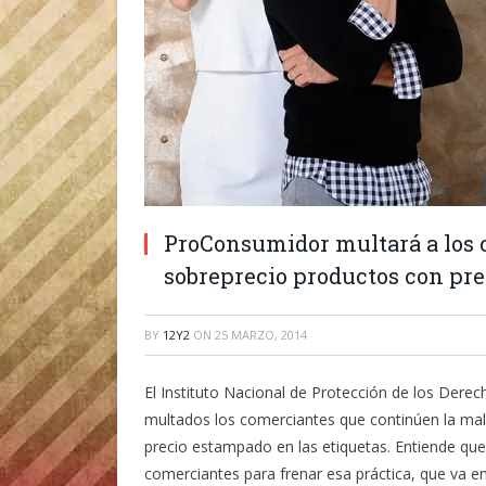
ProConsumidor multará a los 
sobreprecio productos con pre
BY
12Y2
ON
25 MARZO, 2014
El Instituto Nacional de Protección de los Der
multados los comerciantes que continúen la mal
precio estampado en las etiquetas. Entiende que
comerciantes para frenar esa práctica, que va e