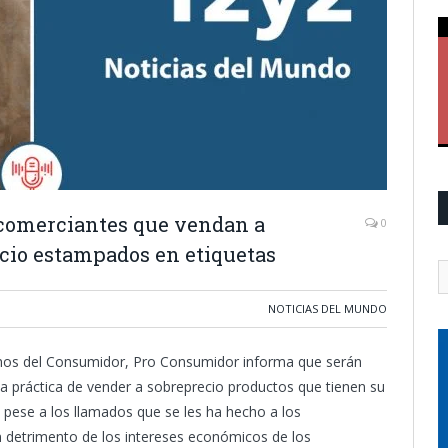
comerciantes que vendan a
0
cio estampados en etiquetas
NOTICIAS DEL MUNDO
echos del Consumidor, Pro Consumidor informa que serán
a práctica de vender a sobreprecio productos que tienen su
 pese a los llamados que se les ha hecho a los
n detrimento de los intereses económicos de los