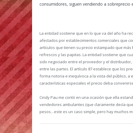
consumidores, siguen vendiendo a sobreprecio 
La entidad sostiene que en lo que va del año ha r
afectados por establecimientos comerciales que com
artículos que tienen su precio estampado que más ha
refrescos y las papitas. La entidad sostiene que cu
sido negociado entre el proveedor y el distribuidor
entre las partes. El artículo 87 establece que los p
forma notoria e inequívoca a la vista del público, a
características especiales el precio deba convenir
Cindy Pau me contó en una ocasión que ella estand
vendedores ambulantes (que claramente decía que 
pesos…este es un caso simple, pero hay muchos m