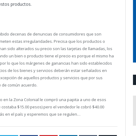
estos productos.
ecibido decenas de denuncias de consumidores que son
eten estas irregularidades. Precisa que los productos o
n sido alterados su precio son las tarjetas de llamadas, los
ando un bien o producto tiene el precio es porque el mismo ha
, por lo que los márgenes de ganancias han sido establecidos
recios de los bienes y servicios deberán estar señalados en
 excepción de aquellos productos y servicios que por sus
se de común acuerdo.
o en la Zona Colonial le compró una papita a uno de esos
costaba $15.00 pesos) pero el vendedor le cobró $40.00
ás en el país y esperemos que se regulen…