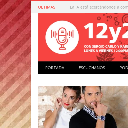
ULTIMAS
Google actualizó sus guías éticas
PORTADA
ESCUCHANOS
POD