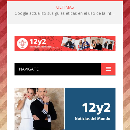
ULTIMAS
Google actualizó sus guías éticas en el uso de la Inteligencia ArtificIal
NAVIGATE