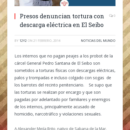
Presos denuncian tortura con
0
descarga eléctrica en El Seibo
BY
12Y2
ON
21 FEBRERO, 2014
NOTICIAS DEL MUNDO
Los internos que no pagan peajes a los probot de la
cárcel General Pedro Santana de El Seibo son
sometidos a torturas físicas con descargas eléctricas,
palos y trompadas e incluso colgado con sogas de
los barrotes del recinto penitenciario. Se supo que
las torturas se realizan por encargo y que son
pagadas por adelantado por familiares y enemigos
de los internos, principalmente acusado de
homicidio, narcotráfico y violaciones sexuales.
A Alexander Mejía Brito, nativo de Sabana de la Mar,