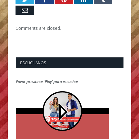
Email
Comments are closed.
ESCUCHANOS
Favor presionar ‘Play’ para escuchar