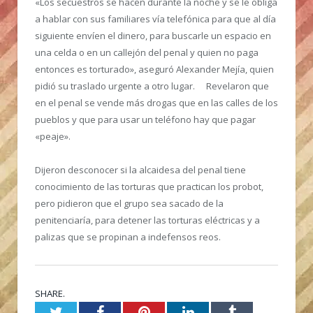
«Los secuestros se hacen durante la noche y se le obliga
a hablar con sus familiares vía telefónica para que al día
siguiente envíen el dinero, para buscarle un espacio en
una celda o en un callejón del penal y quien no paga
entonces es torturado», aseguró Alexander Mejía, quien
pidió su traslado urgente a otro lugar. Revelaron que
en el penal se vende más drogas que en las calles de los
pueblos y que para usar un teléfono hay que pagar
«peaje».
Dijeron desconocer si la alcaidesa del penal tiene
conocimiento de las torturas que practican los probot,
pero pidieron que el grupo sea sacado de la
penitenciaría, para detener las torturas eléctricas y a
palizas que se propinan a indefensos reos.
SHARE.
Twitter
Facebook
Pinterest
LinkedIn
Tumblr