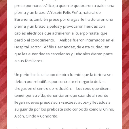
preso por narcotráfico, a quien le quebraron a palos una
pierna y un brazo. A Yoseiri Félix Peña, natural de
Barahona, también preso por drogas le fracturaron una
pierna y un brazo a palos y provocaron heridas con
cables eléctricos que adhirieron al cuerpo hasta que
perdió el conocimiento. Ambos fueron internados en el
Hospital Doctor Teófilo Hernández, de esta ciudad, sin
que las autoridades carcelarias y judiciales dieran parte
a sus familiares.
Un periodico local supo de otra fuente que la tortura se
deben por rebatiñas por controlar el negocio de las
drogas en el centro de reclusión. Los reos que dicen
temer por su vida, denunciaron que cuando al recinto
llegan nuevos presos son «secuestrados» y llevados a
su guarida por los preboste solo conocido como El Chino,
Alcón, Gindo y Condorito.