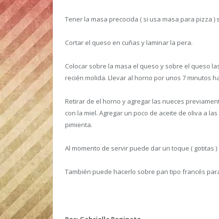
Tener la masa precocida ( si usa masa para pizza ) si
Cortar el queso en cuñas y laminar la pera.
Colocar sobre la masa el queso y sobre el queso las
recién molida. Llevar al horno por unos 7 minutos h
Retirar de el horno y agregar las nueces previament
con la miel. Agregar un poco de aceite de oliva a la
pimienta.
Al momento de servir puede dar un toque ( gotitas ) 
También puede hacerlo sobre pan tipo francés par
Por: Gabriella Reginato