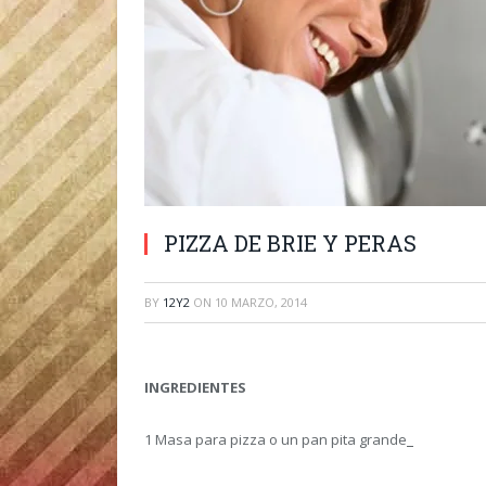
PIZZA DE BRIE Y PERAS
BY
12Y2
ON
10 MARZO, 2014
INGREDIENTES
1 Masa para pizza o un pan pita grande