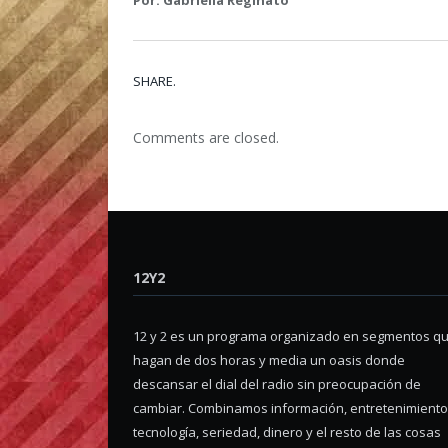
SHARE.
Comments are closed.
12Y2
12 y 2 es un programa organizado en segmentos q
hagan de dos horas y media un oasis donde
descansar el dial del radio sin preocupación de
cambiar. Combinamos información, entretenimiento
tecnología, seriedad, dinero y el resto de las cosas