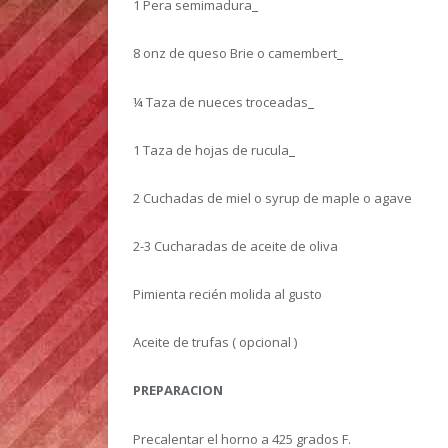
1 Pera semimadura
8 onz de queso Brie o camembert
¼ Taza de nueces troceadas
1 Taza de hojas de rucula
2 Cuchadas de miel o syrup de maple o agave
2-3 Cucharadas de aceite de oliva
Pimienta recién molida al gusto
Aceite de trufas ( opcional )
PREPARACION
Precalentar el horno a 425 grados F.