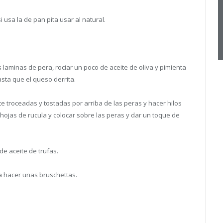
 usa la de pan pita usar al natural.
 laminas de pera, rociar un poco de aceite de oliva y pimienta
asta que el queso derrita.
e troceadas y tostadas por arriba de las peras y hacer hilos
s hojas de rucula y colocar sobre las peras y dar un toque de
de aceite de trufas.
a hacer unas bruschettas.