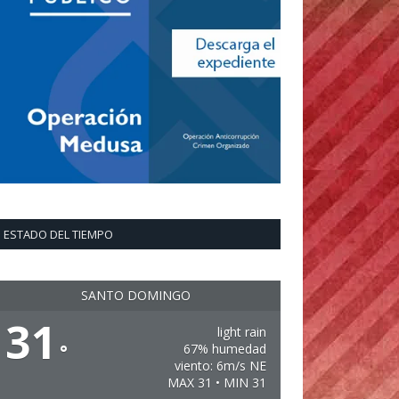
ESTADO DEL TIEMPO
SANTO DOMINGO
31
light rain
°
67% humedad
viento: 6m/s NE
MAX 31 • MIN 31