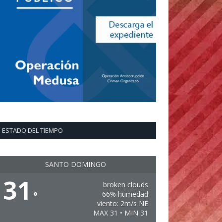
ESTADO DEL TIEMPO
SANTO DOMINGO
31
broken clouds
°
66% humedad
viento: 2m/s NE
MAX 31 • MIN 31