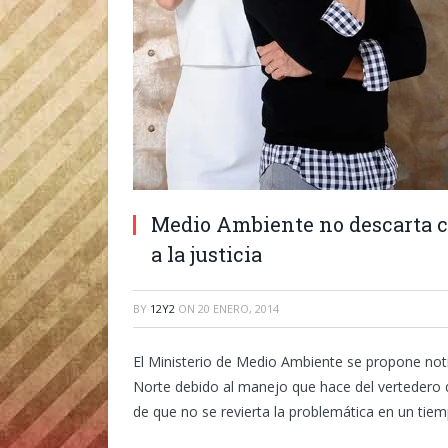
Medio Ambiente no descarta c
a la justicia
BY
12Y2
ON
20 ENERO, 2014
El Ministerio de Medio Ambiente se propone not
Norte debido al manejo que hace del vertedero de
de que no se revierta la problemática en un tie