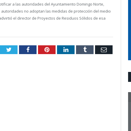
tificar a las autoridades del Ayuntamiento Domingo Norte,
 sus autoridades no adoptan las medidas de protección del medio
dvirtió el director de Proyectos de Residuos Sólidos de esa
Twitter
Facebook
Pinterest
LinkedIn
Tumblr
Email